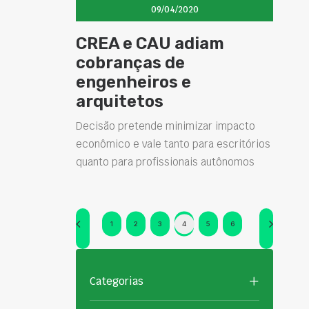
09/04/2020
CREA e CAU adiam
cobranças de
engenheiros e
arquitetos
Decisão pretende minimizar impacto
econômico e vale tanto para escritórios
quanto para profissionais autônomos
1
2
3
4
5
6
Categorias