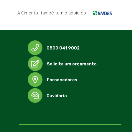
A Cimento Itambé tem o apoio do
0800 041 9002
Solicite um orçamento
Fornecedores
Ouvidoria