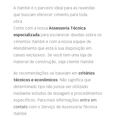
A Itambé é o parceiro ideal para as revendas
que buscam oferecer cimento para toda
obra.
Conte com a nossa
Assessoria Técnica
especializada
para esclarecer dúvidas sobre os
cimentos Itambé e com a nossa equipe de
Atendimento que está à sua disposição em
canais exclusivos. Se você tem uma loja de
material de construção,
seja cliente Itambé.
As recomendações se baseiam em
critérios
técnicos e econômicos
. Não significa que
determinado tipo não possa ser utilizado
mediante estudos de dosagem e procedimentos
específicos. Para mais informações
entre em
contato
com o
Servi
ço de Assessoria T
é
cnica
Itamb
é
.