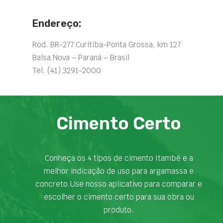
Endereço:
Rod. BR-277 Curitiba-Ponta Grossa, km 127
Balsa Nova – Paraná – Brasil
Tel. (41) 3291-2000
Cimento Certo
Conheça os 4 tipos de cimento Itambé e a
melhor indicação de uso para argamassa e
concreto.Use nosso aplicativo para comparar e
escolher o cimento certo para sua obra ou
produto.