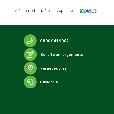
A Cimento Itambé tem o apoio do
0800 041 9002
Solicite um orçamento
Fornecedores
Ouvidoria