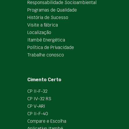
Responsabilidade Socioambiental
Programas de Qualidade
História de Sucesso
Visite a fábrica
Localização
Itambé Energética
Política de Privacidade
Trabalhe conosco
Cimento Certo
CP II-F-32
CP IV-32 RS
CP V-ARI
CP II-F-40
Compare e Escolha
Aplicativo Itambé