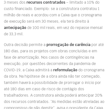
3 meses dos
recursos contratados
– limitado a 10% do
custo financiado. Exemplo: se a construtora contratou 1
milhão de reais e acordou com a Caixa que o cronograma
de execução será em 30 meses, ela terá direito à
antecipação
de 100 mil reais, em vez do repasse mensal
de 33,3 mil.
Outra decisão permite a
prorrogação de carência
por até
180 dias, para os projetos com obras concluídas e em
fase de amortização. Nos casos de contingências na
execução, por questões decorrentes da pandemia de
COVID-19, a Caixa admitirá a
reformulação
do cronograma
da obra. Na hipótese de a obra ainda não ter começado,
também haverá a possibilidade de prorrogar o início por
até 180 dias em caso de risco de contágio dos
trabalhadores. A construtora ainda poderá antecipar 20%
dos recursos contratados. “As medidas estão atreladas ao
compromisso de não demitir”, avisa o presidente da Caixa,