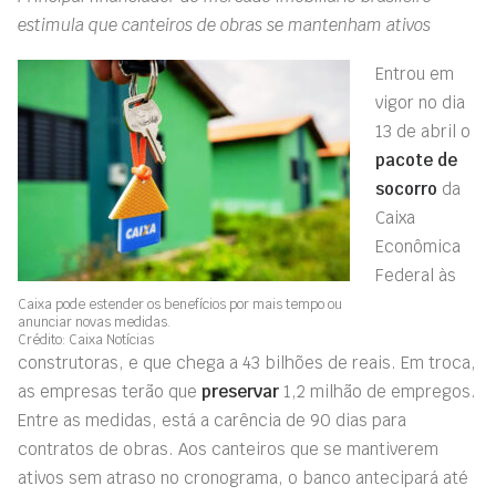
estimula que canteiros de obras se mantenham ativos
Entrou em
vigor no
dia
13 de abril o
pacote de
socorro
da
Caixa
Econômica
Federal às
Caixa pode estender os benefícios por mais tempo ou
anunciar novas medidas.
Crédito: Caixa Notícias
construtoras, e que chega a 43 bilhões de reais. Em troca,
as empresas terão que
preservar
1,2 milhão de empregos.
Entre as medidas, está a carência de 90 dias para
contratos de obras. Aos canteiros que se mantiverem
ativos sem atraso no cronograma, o banco antecipará até