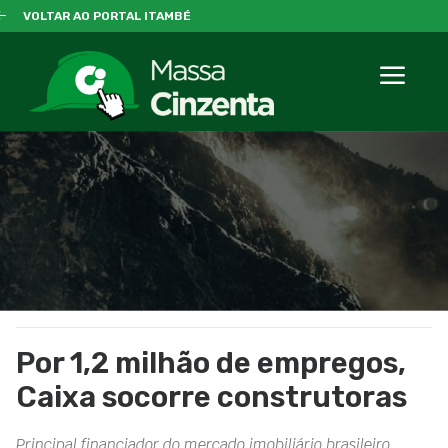
VOLTAR AO PORTAL ITAMBÉ
Por 1,2 milhão de empregos,
Caixa socorre construtoras
Principal financiador do mercado imobiliário brasileiro