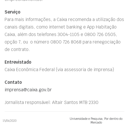
Serviço
Para
mais
informações, a Caixa recomenda a utilização dos
canais digitais, como internet banking e App Habitação
Caixa, além dos telefones 3004-1105 e 0800 726 0505,
opção 7, ou o número 0800 726 8068 para renegociação
de contrato.
Entrevistado
Caixa Econômica Federal
(via assessoria de imprensa)
Contato
imprensa@caixa.gov.br
Jornalista responsável: Altair Santos MTB 2330
Universidade e Pesquisa
,
Por dentro do
15/04/2020
Mercado