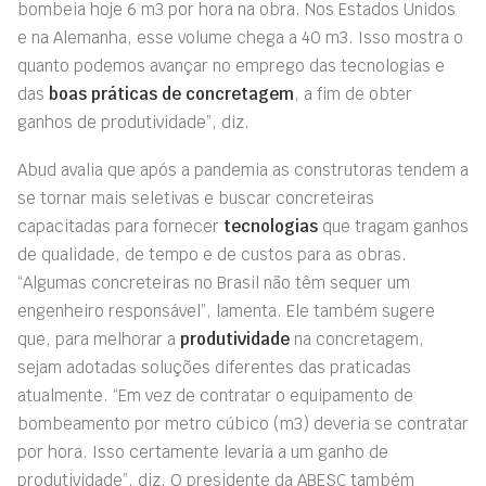
bombeia hoje 6 m
3
por hora na obra. Nos Estados Unidos
e na Alemanha, esse volume chega a 40 m
3
. Isso mostra o
quanto podemos avançar no emprego das tecnologias e
das
boas práticas de concretagem
, a fim de obter
ganhos de produtividade”, diz.
Abud avalia que após a pandemia as construtoras tendem a
se tornar mais seletivas e buscar concreteiras
capacitadas para fornecer
tecnologias
que tragam ganhos
de qualidade, de tempo e de custos para as obras.
“Algumas concreteiras no Brasil não têm sequer um
engenheiro responsável”, lamenta. Ele também sugere
que, para melhorar a
produtividade
na concretagem,
sejam adotadas soluções diferentes das praticadas
atualmente. “Em vez de contratar o equipamento de
bombeamento por metro cúbico (m
3
) deveria se contratar
por hora. Isso certamente levaria a um ganho de
produtividade”, diz. O presidente da ABESC também