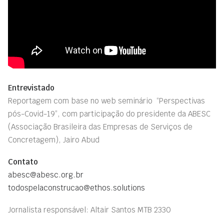
Entrevistado
Reportagem com base no web seminário “Perspectivas
pós-Covid-19”, com participação do presidente da ABESC
(Associação Brasileira das Empresas de Serviços de
Concretagem), Jairo Abud
Contato
abesc@abesc.org.br
todospelaconstrucao@ethos.solutions
Jornalista responsável: Altair Santos MTB 2330