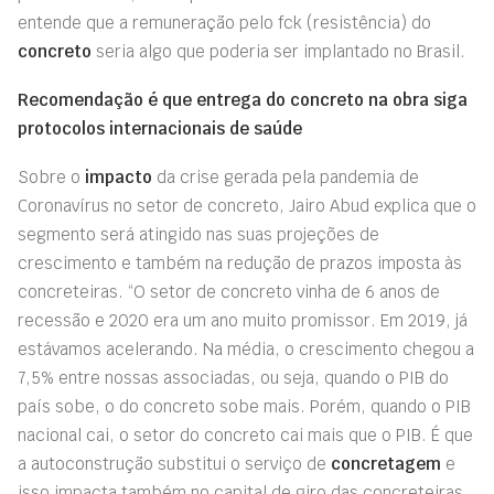
entende que a remuneração pelo fck (resistência) do
concreto
seria algo que poderia ser implantado no Brasil.
Recomendação é que entrega do concreto na obra siga
protocolos internacionais de saúde
Sobre o
impacto
da crise gerada pela pandemia de
Coronavírus no setor de concreto, Jairo Abud explica que o
segmento será atingido nas suas projeções de
crescimento e também na redução de prazos imposta às
concreteiras. “O setor de concreto vinha de 6 anos de
recessão e 2020 era um ano muito promissor. Em 2019, já
estávamos acelerando. Na média, o crescimento chegou a
7,5% entre nossas associadas, ou seja, quando o PIB do
país sobe, o do concreto sobe mais. Porém, quando o PIB
nacional cai, o setor do concreto cai mais que o PIB. É que
a autoconstrução substitui o serviço de
concretagem
e
isso impacta também no capital de giro das concreteiras.