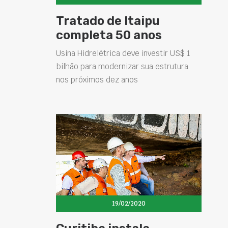
Tratado de Itaipu
completa 50 anos
Usina Hidrelétrica deve investir US$ 1
bilhão para modernizar sua estrutura
nos próximos dez anos
19/02/2020