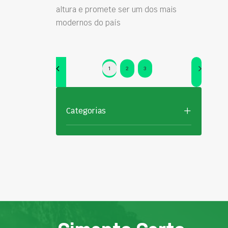
altura e promete ser um dos mais
modernos do país
1
2
3
Categorias