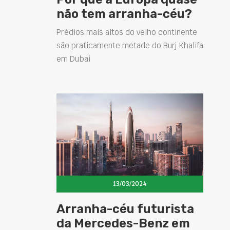
não tem arranha-céu?
Prédios mais altos do velho continente
são praticamente metade do Burj Khalifa
em Dubai
13/03/2024
Arranha-céu futurista
da Mercedes-Benz em