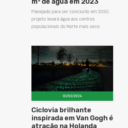
m³ de água em 2023
Planejado para ser concluído em 2050,
projeto levará água aos centros
populacionais do Norte mais seco
01/02/2024
Ciclovia brilhante
inspirada em Van Gogh é
atração na Holanda