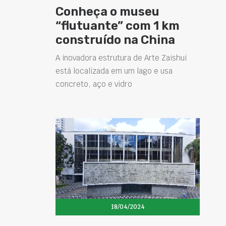
Conheça o museu
“flutuante” com 1 km
construído na China
A inovadora estrutura de Arte Zaishui
está localizada em um lago e usa
concreto, aço e vidro
18/04/2024