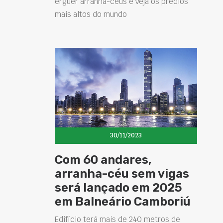
erguer arranha-céus e veja os prédios
mais altos do mundo
30/11/2023
Com 60 andares,
arranha-céu sem vigas
será lançado em 2025
em Balneário Camboriú
Edifício terá mais de 240 metros de