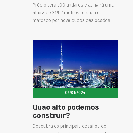
Prédio terá 100 andares e atingirá uma
altura de 319,7 metros; design é
marcado por nove cubos deslocados
04/01/2024
Quão alto podemos
construir?
Descubra os principais desafios de