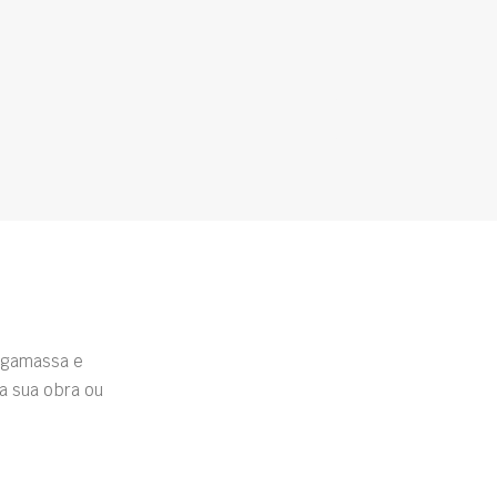
rgamassa e
a sua obra ou