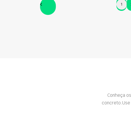
1
Conheça os
concreto.Use 