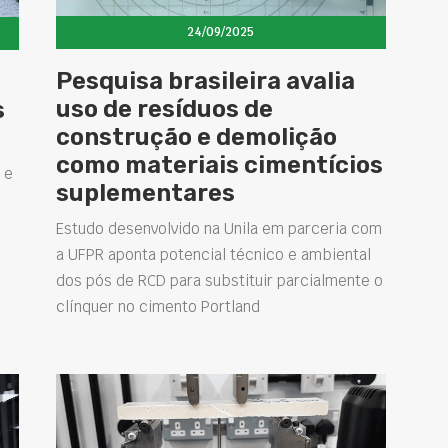
24/09/2025
Pesquisa brasileira avalia
uso de resíduos de
s
construção e demolição
como materiais cimentícios
 e
suplementares
Estudo desenvolvido na Unila em parceria com
a UFPR aponta potencial técnico e ambiental
dos pós de RCD para substituir parcialmente o
clínquer no cimento Portland