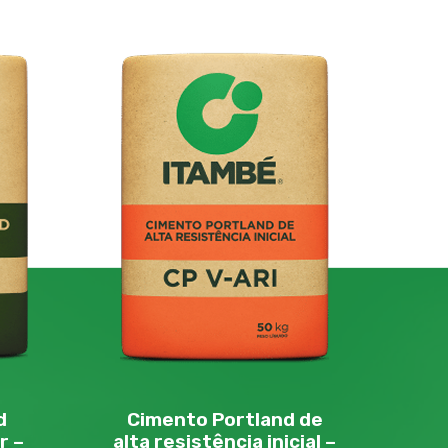
d
Cimento Portland de
r –
alta resistência inicial –