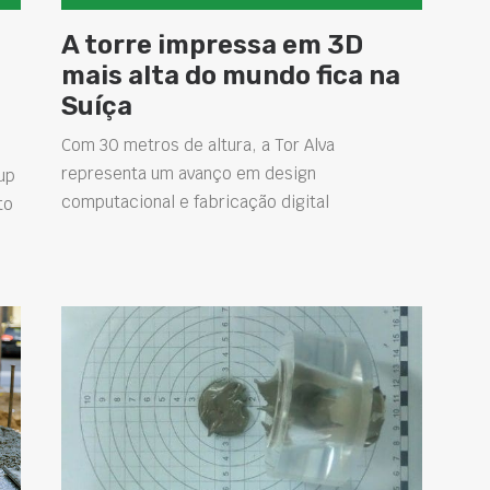
A torre impressa em 3D
mais alta do mundo fica na
Suíça
Com 30 metros de altura, a Tor Alva
representa um avanço em design
up
computacional e fabricação digital
to