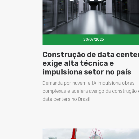
30/07/2025
Construção de data cente
exige alta técnica e
impulsiona setor no país
Demanda por nuvem e IA impulsiona obras
complexas e acelera avanço da construção 
data centers no Brasil