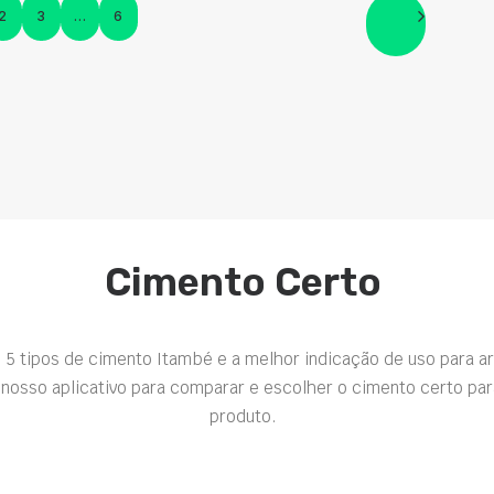
2
3
…
6
Cimento Certo
 5 tipos de cimento Itambé e a melhor indicação de uso para a
nosso aplicativo para comparar e escolher o cimento certo par
produto.