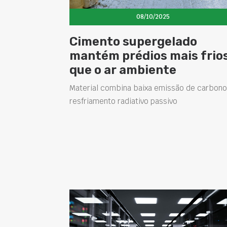
08/10/2025
Cimento supergelado
mantém prédios mais frio
que o ar ambiente
Material combina baixa emissão de carbono
resfriamento radiativo passivo