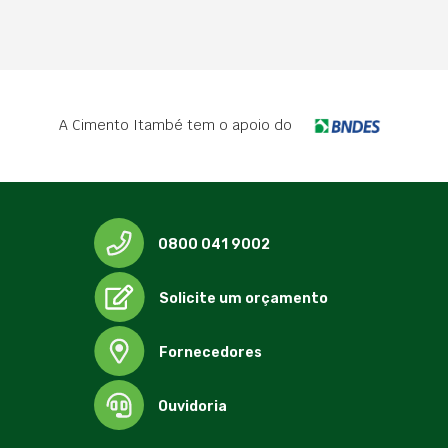
A Cimento Itambé tem o apoio do
0800 041 9002
Solicite um orçamento
Fornecedores
Ouvidoria