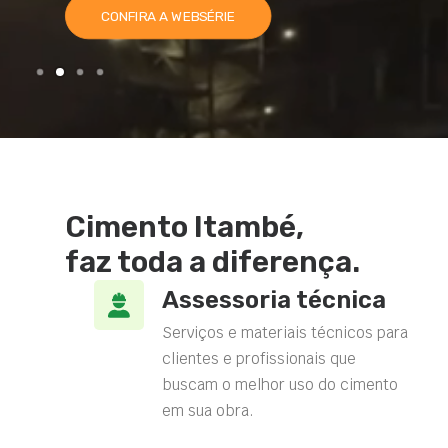
CONFIRA A WEBSÉRIE
Cimento Itambé,
faz toda a diferença.
Assessoria técnica
Serviços e materiais técnicos para
clientes e profissionais que
buscam o melhor uso do cimento
em sua obra.