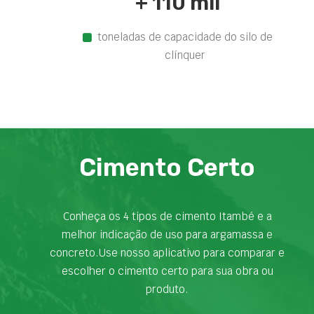
+ 110 mil
toneladas de capacidade do silo de
clínquer
Cimento Certo
Conheça os 4 tipos de cimento Itambé e a
melhor indicação de uso para argamassa e
concreto.Use nosso aplicativo para comparar e
escolher o cimento certo para sua obra ou
produto.