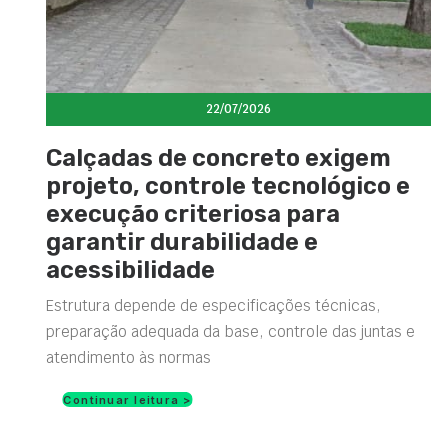
22/07/2026
Calçadas de concreto exigem
projeto, controle tecnológico e
execução criteriosa para
garantir durabilidade e
acessibilidade
Estrutura depende de especificações técnicas,
preparação adequada da base, controle das juntas e
atendimento às normas
Continuar leitura >