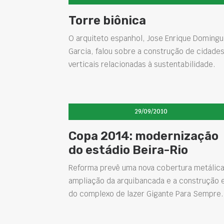
Torre biônica
O arquiteto espanhol, Jose Enrique Doming
Garcia, falou sobre a construção de cidade
verticais relacionadas à sustentabilidade.
29/09/2010
Copa 2014: modernização
do estádio Beira-Rio
Reforma prevê uma nova cobertura metálica
ampliação da arquibancada e a construção 
do complexo de lazer Gigante Para Sempre.