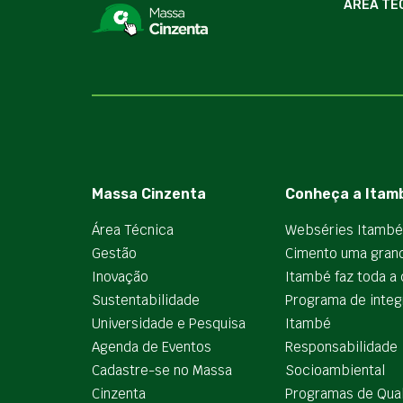
ÁREA TÉ
Massa Cinzenta
Conheça a Itam
Área Técnica
Webséries Itambé
Gestão
Cimento uma gran
Inovação
Itambé faz toda a 
Sustentabilidade
Programa de integ
Universidade e Pesquisa
Itambé
Agenda de Eventos
Responsabilidade
Cadastre-se no Massa
Socioambiental
Cinzenta
Programas de Qua