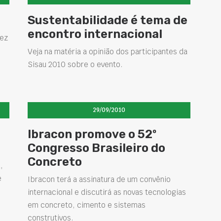
Sustentabilidade é tema de
encontro internacional
uez
s
Veja na matéria a opinião dos participantes da
Sisau 2010 sobre o evento.
29/09/2010
Ibracon promove o 52º
Congresso Brasileiro do
Concreto
,
e
Ibracon terá a assinatura de um convênio
internacional e discutirá as novas tecnologias
em concreto, cimento e sistemas
construtivos.