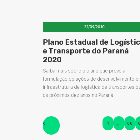
22/09/2010
Plano Estadual de Logísti
e Transporte do Paraná
2020
Saiba mais sobre o plano que prevê a
formulação de ações de desenvolvimento 
infraestrutura de logística de transportes p
os próximos dez anos no Paraná.
1
…
66