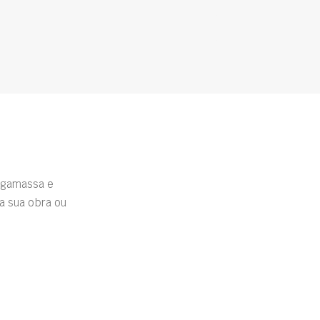
rgamassa e
a sua obra ou