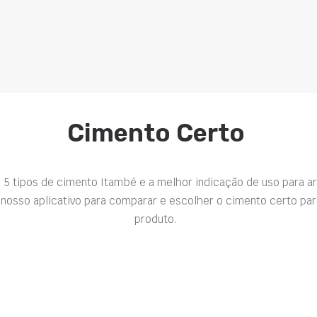
Cimento Certo
 5 tipos de cimento Itambé e a melhor indicação de uso para a
nosso aplicativo para comparar e escolher o cimento certo par
produto.
Nothing found.