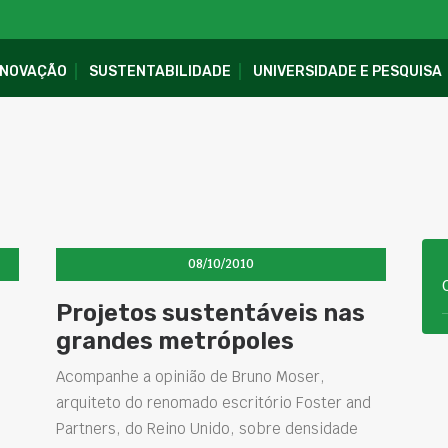
INOVAÇÃO
SUSTENTABILIDADE
UNIVERSIDADE E PESQUISA
08/10/2010
Projetos sustentáveis nas
grandes metrópoles
Acompanhe a opinião de Bruno Moser,
arquiteto do renomado escritório Foster and
Partners, do Reino Unido, sobre densidade