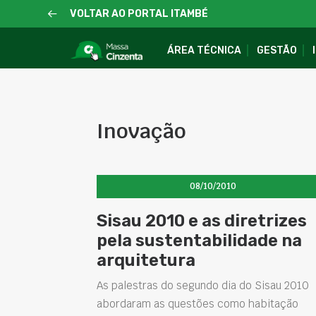
VOLTAR AO PORTAL ITAMBÉ
ÁREA TÉCNICA
GESTÃO
Inovação
08/10/2010
Sisau 2010 e as diretrizes
pela sustentabilidade na
arquitetura
As palestras do segundo dia do Sisau 2010
abordaram as questões como habitação