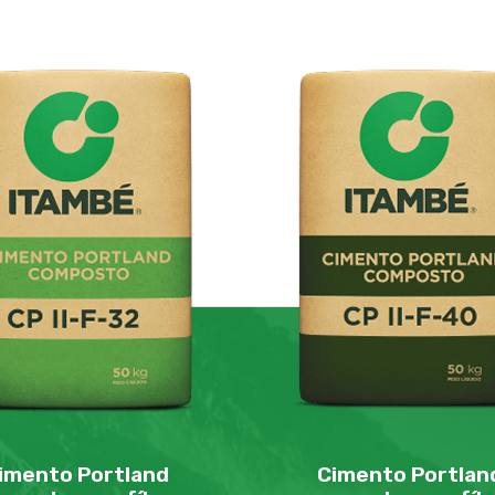
imento Portland
Cimento Portlan