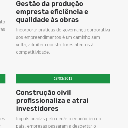
Gestão da produção
empresta eficiência e
qualidade às obras
ato
ras
Incorporar práticas de governança corporativa
.
aos empreendimentos é um caminho sem
volta, admitem construtores atentos à
competitividade.
13/02/2012
Construção civil
profissionaliza e atrai
investidores
tes
Impulsionadas pelo cenário econômico do
r
país, empresas passaram a despertar o