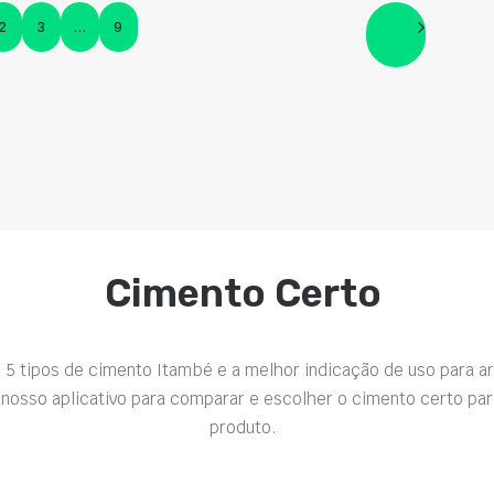
2
3
…
9
Cimento Certo
 5 tipos de cimento Itambé e a melhor indicação de uso para a
nosso aplicativo para comparar e escolher o cimento certo par
produto.