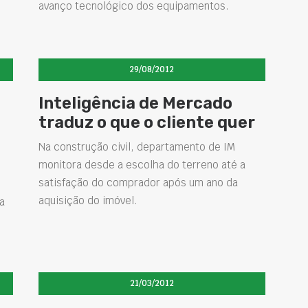
avanço tecnológico dos equipamentos.
29/08/2012
Inteligência de Mercado
traduz o que o cliente quer
Na construção civil, departamento de IM
monitora desde a escolha do terreno até a
satisfação do comprador após um ano da
aquisição do imóvel.
a
21/03/2012