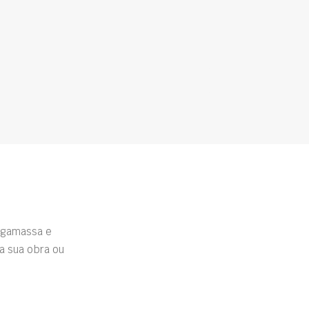
rgamassa e
a sua obra ou