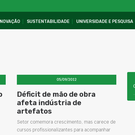
INOVAÇÃO
SUSTENTABILIDADE
UNIVERSIDADE E PESQUISA
05/09/2012
o
Déficit de mão de obra
afeta indústria de
artefatos
Setor comemora crescimento, mas carece de
cursos profissionalizantes para acompanhar