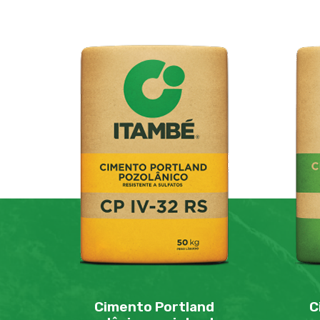
Cimento Portland
C