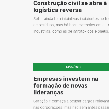
Construção civil se abre à
logística reversa
Setor ainda tem iniciativas incipientes no tr
de resíduos, mas há bons exemplos em out
indústrias, como as de agrotóxicos e pneus
13/02/2012
Empresas investem na
formação de novas
lideranças
Geração Y começa a ocupar cargos relevan
nas corporações, mas não sem antes passa