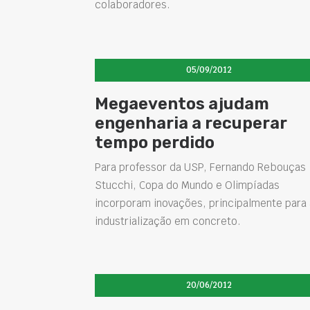
colaboradores.
05/09/2012
Megaeventos ajudam
engenharia a recuperar
tempo perdido
Para professor da USP, Fernando Rebouças
Stucchi, Copa do Mundo e Olimpíadas
incorporam inovações, principalmente para 
industrialização em concreto.
20/06/2012