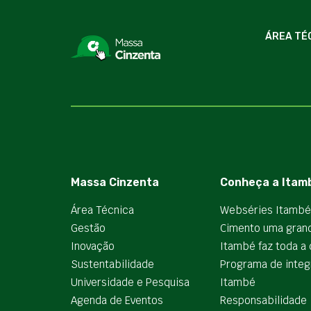
ÁREA TÉ
Massa Cinzenta
Conheça a Itam
Área Técnica
Webséries Itambé
Gestão
Cimento uma gran
Inovação
Itambé faz toda a 
Sustentabilidade
Programa de integ
Universidade e Pesquisa
Itambé
Agenda de Eventos
Responsabilidade