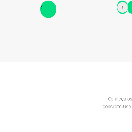
1
Conheça os
concreto.Use 