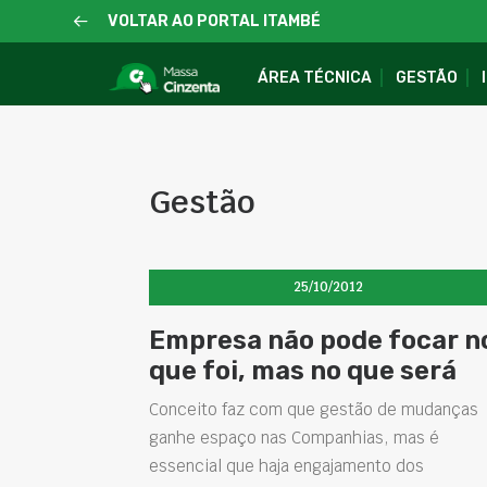
VOLTAR AO PORTAL ITAMBÉ
ÁREA TÉCNICA
GESTÃO
Gestão
25/10/2012
Empresa não pode focar n
que foi, mas no que será
Conceito faz com que gestão de mudanças
ganhe espaço nas Companhias, mas é
essencial que haja engajamento dos