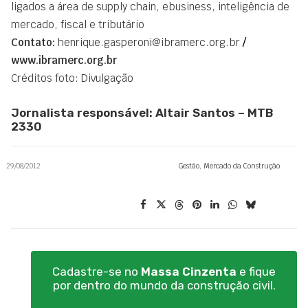
ligados a área de supply chain, ebusiness, inteligência de
mercado, fiscal e tributário
Contato:
henrique.gasperoni@ibramerc.org.br
/
www.ibramerc.org.br
Créditos foto: Divulgação
Jornalista responsável: Altair Santos – MTB
2330
29/08/2012
Gestão
,
Mercado da Construção
Cadastre-se no
Massa Cinzenta
e fique
por dentro do mundo da construção civil.