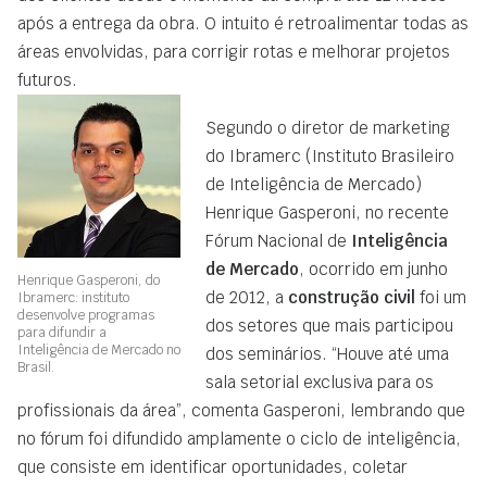
após a entrega da obra. O intuito é retroalimentar todas as
áreas envolvidas, para corrigir rotas e melhorar projetos
futuros.
Segundo o diretor de marketing
do Ibramerc (Instituto Brasileiro
de Inteligência de Mercado)
Henrique Gasperoni, no recente
Fórum Nacional de
Inteligência
de Mercado
, ocorrido em junho
Henrique Gasperoni, do
de 2012, a
construção civil
foi um
Ibramerc: instituto
desenvolve programas
dos setores que mais participou
para difundir a
Inteligência de Mercado no
dos seminários. “Houve até uma
Brasil.
sala setorial exclusiva para os
profissionais da área”, comenta Gasperoni, lembrando que
no fórum foi difundido amplamente o ciclo de inteligência,
que consiste em identificar oportunidades, coletar