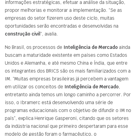
informações estratégicas, efetuar a análise da situação,
propor melhorias e monitorar a implementação. “Se as
empresas do setor fizerem uso deste ciclo, muitas
oportunidades serão encontradas e desenvolvidas na
construção civil
“, avalia.
No Brasil, os processos de
Inteligência de Mercado
ainda
buscam a maturidade existente em países como Estados
Unidos e Alemanha, e até mesmo China e Índia, que entre
os integrantes dos BRICS são os mais familiarizados com a
IM. “Muitas empresas brasileiras já percebem a vantagem
em utilizar os conceitos de
Inteligência de Mercado
,
entretanto ainda temos um longo caminho a percorrer. Por
isso, o Ibramerc está desenvolvendo uma série de
programas educacionais com o objetivo de difundir o IM no
país”, explica Henrique Gasperoni, citando que os setores
da indústria nacional que primeiro despertaram para esse
modelo de gestão foram o farmacêutico, o