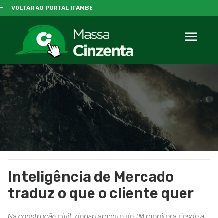
VOLTAR AO PORTAL ITAMBÉ
Inteligência de Mercado
traduz o que o cliente quer
Na construção civil, departamento de IM monitora desde a