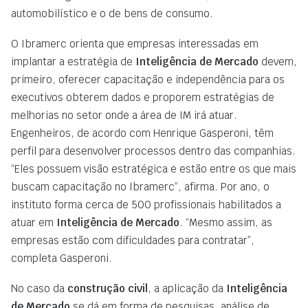
automobilístico e o de bens de consumo.
O Ibramerc orienta que empresas interessadas em
implantar a estratégia de
Inteligência de Mercado
devem,
primeiro, oferecer capacitação e independência para os
executivos obterem dados e proporem estratégias de
melhorias no setor onde a área de IM irá atuar.
Engenheiros, de acordo com Henrique Gasperoni, têm
perfil para desenvolver processos dentro das companhias.
“Eles possuem visão estratégica e estão entre os que mais
buscam capacitação no Ibramerc”, afirma. Por ano, o
instituto forma cerca de 500 profissionais habilitados a
atuar em
Inteligência de Mercado
. “Mesmo assim, as
empresas estão com dificuldades para contratar”,
completa Gasperoni.
No caso da
construção civil
, a aplicação da
Inteligência
de Mercado
se dá em forma de pesquisas, análise de