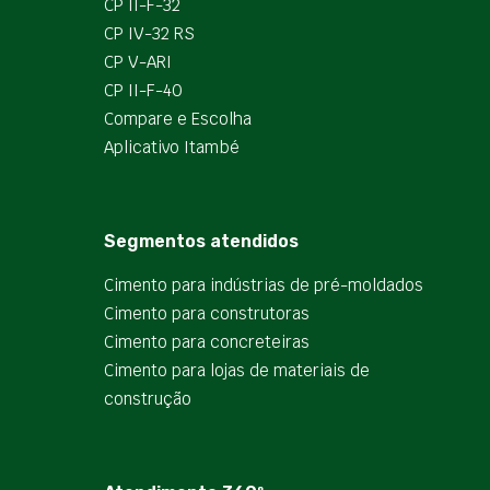
CP II-F-32
CP IV-32 RS
CP V-ARI
CP II-F-40
Compare e Escolha
Aplicativo Itambé
Segmentos atendidos
Cimento para indústrias de pré-moldados
Cimento para construtoras
Cimento para concreteiras
Cimento para lojas de materiais de
construção