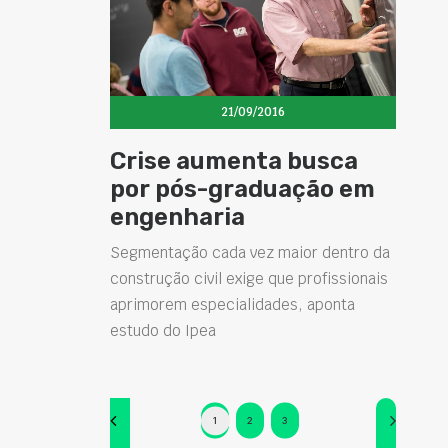
21/09/2016
Crise aumenta busca
por pós-graduação em
engenharia
Segmentação cada vez maior dentro da
construção civil exige que profissionais
aprimorem especialidades, aponta
estudo do Ipea
1
2
3