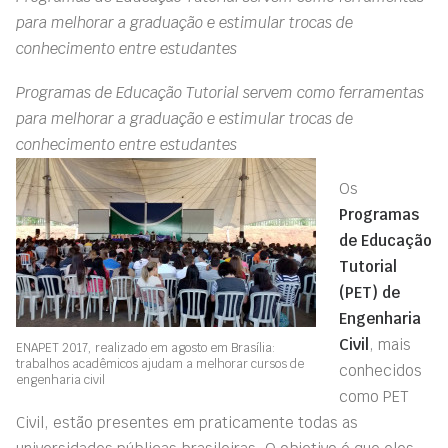
para melhorar a graduação e estimular trocas de
conhecimento entre estudantes
Programas de Educação Tutorial servem como ferramentas
para melhorar a graduação e estimular trocas de
conhecimento entre estudantes
Os
Programas
de Educação
Tutorial
(PET) de
Engenharia
Civil
, mais
ENAPET 2017, realizado em agosto em Brasília:
trabalhos acadêmicos ajudam a melhorar cursos de
conhecidos
engenharia civil
como PET
Civil, estão presentes em praticamente todas as