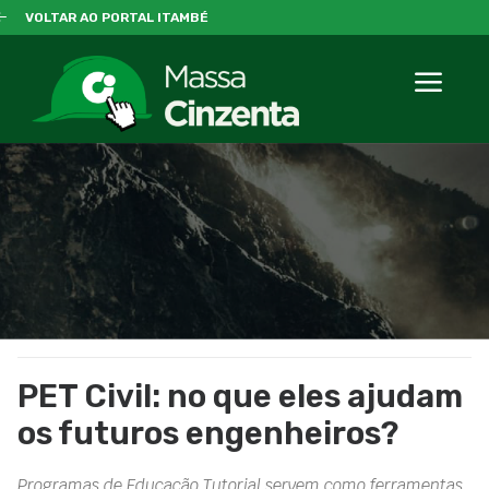
VOLTAR AO PORTAL ITAMBÉ
PET Civil: no que eles ajudam
os futuros engenheiros?
Programas de Educação Tutorial servem como ferramentas