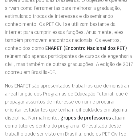
universidades públicas brasileiras. O objetivo é que eles
sirvam como ferramentas para melhorar a graduação,
estimulando trocas de interesses e disseminando
conhecimento. Os PET Civil se utilizam bastante da
internet para cumprir essas funções. Anualmente, eles
também promovem encontros nacionais. Os eventos,
conhecidos como
ENAPET (Encontro Nacional dos PET)
reúnem
não apenas participantes de cursos de engenharia
civil, mas também de outras graduações. A edição de 2017
ocorreu em Brasília-DF.
Nos ENAPET são apresentados trabalhos que demonstram
a real função dos Programas de Educação Tutorial, que é
propagar assuntos de interesse comum e procurar
orientar estudantes que tenham dificuldades em alguma
disciplina. Normalmente,
grupos de professores
atuam
como tutores dentro do programa. O resultado deste
trabalho pode ser visto em Brasília, onde os PET Civil se