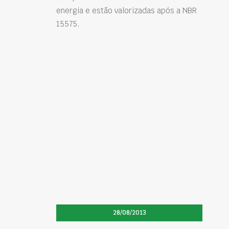
energia e estão valorizadas após a NBR
15575.
28/08/2013