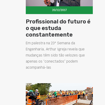
20/12/2017
Profissional do futuro é
o que estuda
constantemente
Em palestra na 23ª Semana da
Engenharia, Arthur Igreja revela que
mudanças têm sido tão velozes que
apenas os “conectados” podem
acompanhá-las