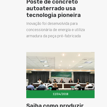
Poste de concreto
autoaterrado usa
tecnologia pioneira
Inovação foi desenvolvida para
concessionária de energia e utiliza
armadura da peça pré-fabricada
12/04/2018
Saiba como produzir