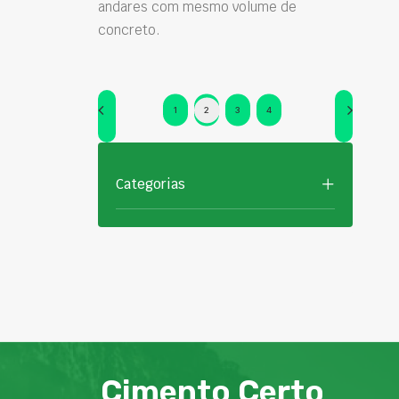
andares com mesmo volume de
concreto.
1
2
3
4
Categorias
Cimento Certo