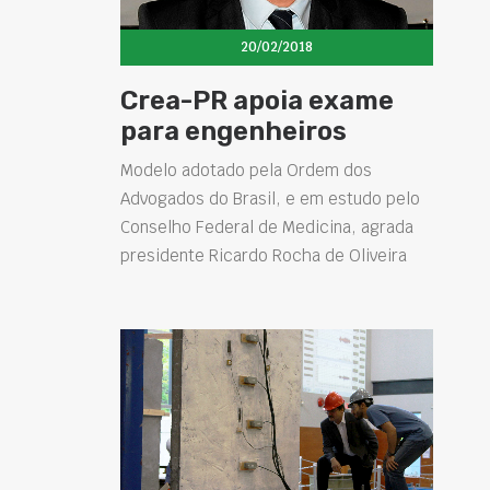
20/02/2018
Crea-PR apoia exame
para engenheiros
Modelo adotado pela Ordem dos
Advogados do Brasil, e em estudo pelo
Conselho Federal de Medicina, agrada
presidente Ricardo Rocha de Oliveira