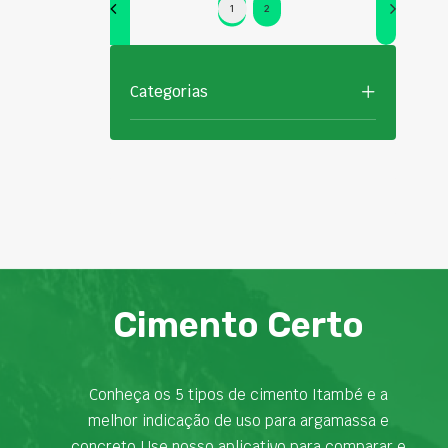
1
2
Categorias
Cimento Certo
Conheça os 5 tipos de cimento Itambé e a
melhor indicação de uso para argamassa e
concreto.Use nosso aplicativo para comparar e