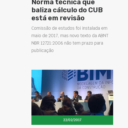
Norma técnica que
baliza cálculo do CUB
está em revisão
Comissão de estudos foi instalada em
maio de 2017, mas novo texto da ABNT
NBR 12721:2006 não tem prazo para
publicação
22/02/2017