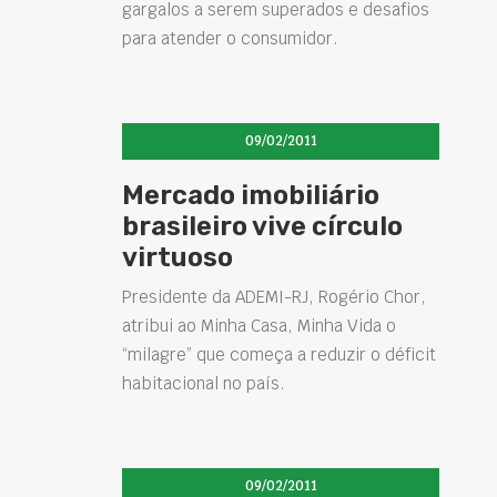
gargalos a serem superados e desafios
para atender o consumidor.
09/02/2011
Mercado imobiliário
brasileiro vive círculo
virtuoso
Presidente da ADEMI-RJ, Rogério Chor,
atribui ao Minha Casa, Minha Vida o
“milagre” que começa a reduzir o déficit
habitacional no país.
09/02/2011