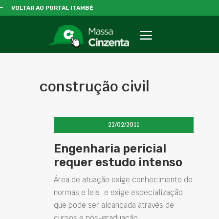
VOLTAR AO PORTAL ITAMBÉ
construção civil
22/02/2011
Engenharia pericial
requer estudo intenso
Área de atuação exige conhecimento de
normas e leis, e exige especialização
que pode ser alcançada através de
cursos e pós-graduação.