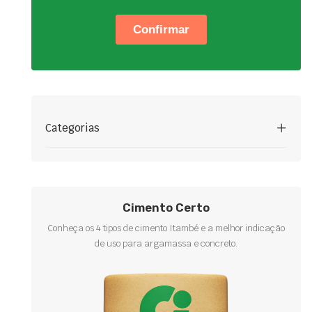
Categorias
Cimento Certo
Conheça os 4 tipos de cimento Itambé e a melhor indicação
de uso para argamassa e concreto.