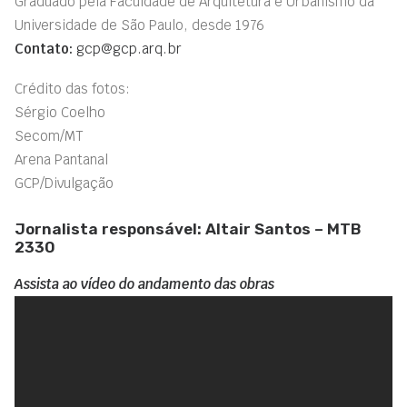
Graduado pela Faculdade de Arquitetura e Urbanismo da
Universidade de São Paulo, desde 1976
Contato:
gcp@gcp.arq.br
Crédito das fotos:
Sérgio Coelho
Secom/MT
Arena Pantanal
GCP/Divulgação
Jornalista responsável: Altair Santos – MTB
2330
Assista ao vídeo do andamento das obras