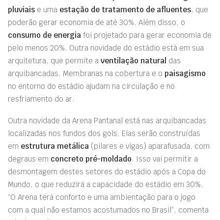
pluviais
e uma
estação de tratamento de afluentes
, que
poderão gerar economia de até 30%. Além disso, o
consumo de energia
foi projetado para gerar economia de
pelo menos 20%. Outra novidade do estádio está em sua
arquitetura, que permite a
ventilação natural
das
arquibancadas. Membranas na cobertura e o
paisagismo
no entorno do estádio ajudam na circulação e no
resfriamento do ar.
Outra novidade da Arena Pantanal está nas arquibancadas
localizadas nos fundos dos gols. Elas serão construídas
em
estrutura metálica
(pilares e vigas) aparafusada, com
degraus em
concreto pré-moldado
. Isso vai permitir a
desmontagem destes setores do estádio após a Copa do
Mundo, o que reduzirá a capacidade do estádio em 30%.
“O Arena terá conforto e uma ambientação para o jogo
com a qual não estamos acostumados no Brasil”, comenta