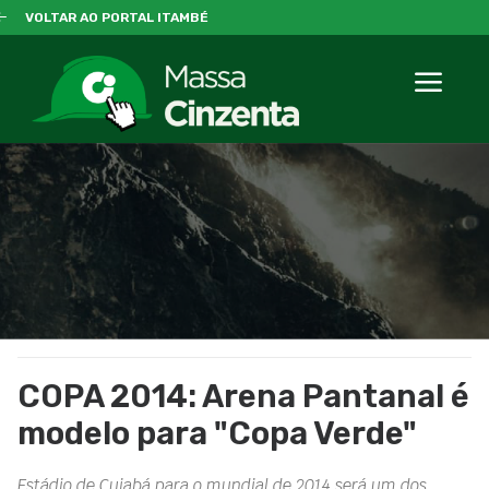
VOLTAR AO PORTAL ITAMBÉ
COPA 2014: Arena Pantanal é
modelo para "Copa Verde"
Estádio de Cuiabá para o mundial de 2014 será um dos