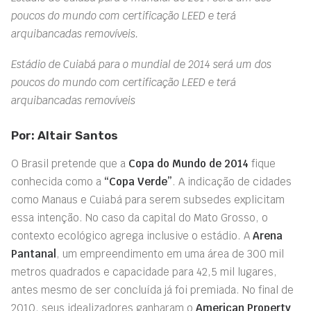
poucos do mundo com certificação LEED e terá
arquibancadas removíveis.
Estádio de Cuiabá para o mundial de 2014 será um dos
poucos do mundo com certificação LEED e terá
arquibancadas removíveis
Por: Altair Santos
O Brasil pretende que a
Copa do Mundo de 2014
fique
conhecida como a
“Copa Verde”
. A indicação de cidades
como Manaus e Cuiabá para serem subsedes explicitam
essa intenção. No caso da capital do Mato Grosso, o
contexto ecológico agrega inclusive o estádio. A
Arena
Pantanal
, um empreendimento em uma área de 300 mil
metros quadrados e capacidade para 42,5 mil lugares,
antes mesmo de ser concluída já foi premiada. No final de
2010, seus idealizadores ganharam o
American Property