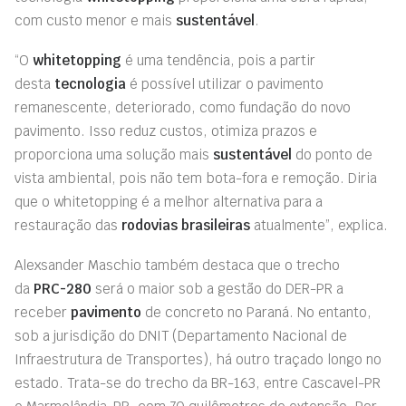
com custo menor e mais
sustentável
.
“O
whitetopping
é uma tendência, pois a partir
desta
tecnologia
é possível utilizar o pavimento
remanescente, deteriorado, como fundação do novo
pavimento. Isso reduz custos, otimiza prazos e
proporciona uma solução mais
sustentável
do ponto de
vista ambiental, pois não tem bota-fora e remoção. Diria
que o whitetopping é a melhor alternativa para a
restauração das
rodovias brasileiras
atualmente”, explica.
Alexsander Maschio também destaca que o trecho
da
PRC-280
será o maior sob a gestão do DER-PR a
receber
pavimento
de concreto no Paraná. No entanto,
sob a jurisdição do DNIT (Departamento Nacional de
Infraestrutura de Transportes), há outro traçado longo no
estado. Trata-se do trecho da BR-163, entre Cascavel-PR