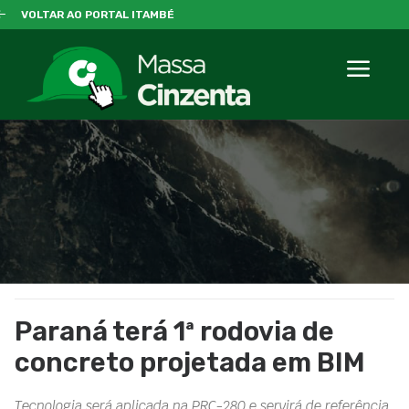
VOLTAR AO PORTAL ITAMBÉ
Paraná terá 1ª rodovia de
concreto projetada em BIM
Tecnologia será aplicada na PRC-280 e servirá de referência