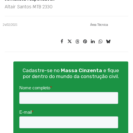
Altair Santos MTB 2330
24/02/2021
Área Técnica
Cadastre-se no
Massa Cinzenta
e fique
por dentro do mundo da construção civil.