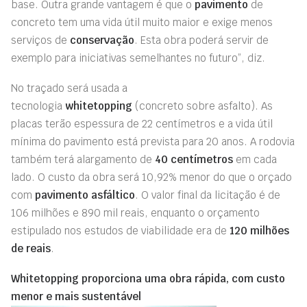
base. Outra grande vantagem é que o
pavimento
de
concreto tem uma vida útil muito maior e exige menos
serviços de
conservação
. Esta obra poderá servir de
exemplo para iniciativas semelhantes no futuro”, diz.
No traçado será usada a
tecnologia
whitetopping
(concreto sobre asfalto). As
placas terão espessura de 22 centímetros e a vida útil
mínima do pavimento está prevista para 20 anos. A rodovia
também terá alargamento de
40 centímetros
em cada
lado. O custo da obra será 10,92% menor do que o orçado
com
pavimento asfáltico
. O valor final da licitação é de
106 milhões e 890 mil reais, enquanto o orçamento
estipulado nos estudos de viabilidade era de
120 milhões
de reais
.
Whitetopping proporciona uma obra rápida, com custo
menor e mais sustentável