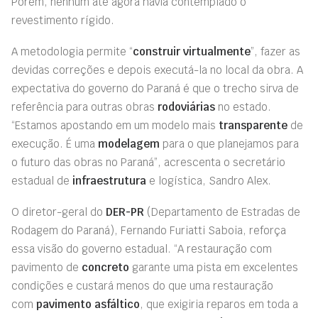
Porém, nenhum até agora havia contemplado o
revestimento rígido.
A metodologia permite “
construir virtualmente
”, fazer as
devidas correções e depois executá-la no local da obra. A
expectativa do governo do Paraná é que o trecho sirva de
referência para outras obras
rodoviárias
no estado.
“Estamos apostando em um modelo mais
transparente
de
execução. É uma
modelagem
para o que planejamos para
o futuro das obras no Paraná”, acrescenta o secretário
estadual de
infraestrutura
e logística, Sandro Alex.
O diretor-geral do
DER-PR
(Departamento de Estradas de
Rodagem do Paraná), Fernando Furiatti Saboia, reforça
essa visão do governo estadual. “A restauração com
pavimento de
concreto
garante uma pista em excelentes
condições e custará menos do que uma restauração
com
pavimento asfáltico
, que exigiria reparos em toda a