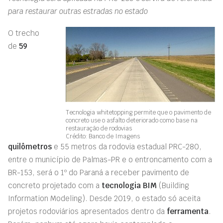
para restaurar outras estradas no estado
O trecho
de
59
Tecnologia whitetopping permite que o pavimento de
concreto use o asfalto deteriorado como base na
restauração de rodovias
Crédito: Banco de Imagens
quilômetros
e 55 metros da rodovia estadual PRC-280,
entre o município de Palmas-PR e o entroncamento com a
BR-153, será o 1º do Paraná a receber pavimento de
concreto projetado com a
tecnologia BIM
(Building
Information Modeling). Desde 2019, o estado só aceita
projetos rodoviários apresentados dentro da
ferramenta
.