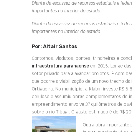
Diante da escassez de recursos estaduais e federa
importantes no interior do estado
Diante da escassez de recursos estaduais e federa
importantes no interior do estado
Por: Altair Santos
Contornos, viadutos, pontes, trincheiras e con
infraestrutura paranaense
em 2015. Longe das 
setor privado para alavancar projetos. É com 
que ocorre a viabilização de um novo trecho da P
Ortigueira. No município, a Klabin investe R$ 6
celulose e assumiu obras complementares de in
empreendimento envolve 37 quilômetros de pav
sobre o rio Tibagi. O gasto estimado é de R$ 2
Outra obra importante p