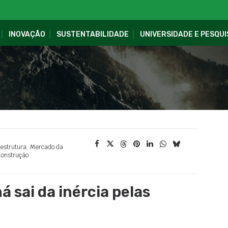
INOVAÇÃO
SUSTENTABILIDADE
UNIVERSIDADE E PESQUI
aestrutura
,
Mercado da
onstrução
 sai da inércia pelas