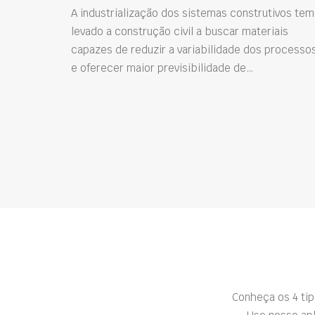
A industrialização dos sistemas construtivos tem
levado a construção civil a buscar materiais
capazes de reduzir a variabilidade dos processo
e oferecer maior previsibilidade de…
Conheça os 4 ti