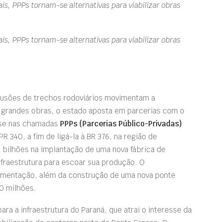
is, PPPs tornam-se alternativas para viabilizar obras
is, PPPs tornam-se alternativas para viabilizar obras
clusões de trechos rodoviários movimentam a
grandes obras, o estado aposta em parcerias com o
base nas chamadas
PPPs (Parcerias Público-Privadas)
R 340, a fim de ligá-la à BR 376, na região de
,8 bilhões na implantação de uma nova fábrica de
fraestrutura para escoar sua produção. O
imentação, além da construção de uma nova ponte
00 milhões.
ara a infraestrutura do Paraná, que atrai o interesse da