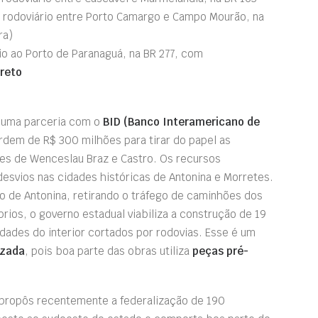
 rodoviário entre Porto Camargo e Campo Mourão, na
ra)
io ao Porto de Paranaguá, na BR 277, com
reto
a uma parceria com o
BID (Banco Interamericano de
rdem de R$ 300 milhões para tirar do papel as
ões de Wenceslau Braz e Castro. Os recursos
desvios nas cidades históricas de Antonina e Morretes.
to de Antonina, retirando o tráfego de caminhões dos
ios, o governo estadual viabiliza a construção de 19
dades do interior cortados por rodovias. Esse é um
izada
, pois boa parte das obras utiliza
peças pré-
 propôs recentemente a federalização de 190