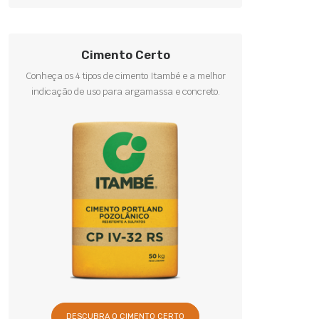
Cimento Certo
Conheça os 4 tipos de cimento Itambé e a melhor
indicação de uso para argamassa e concreto.
DESCUBRA O CIMENTO CERTO