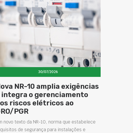
30/07/2026
ova NR-10 amplia exigências
 integra o gerenciamento
os riscos elétricos ao
GRO/PGR
m novo texto da NR-10, norma que estabelece
quisitos de segurança para instalações e