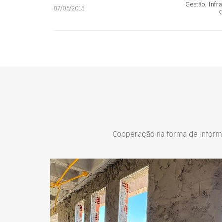
Gestão
,
Infr
07/05/2015
C
Cooperação na forma de inform