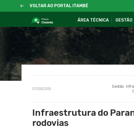
VOLTAR AO PORTAL ITAMBÉ
ÁREA TÉCNICA
GESTÃO
Gestão
,
Infr
07/05/2015
C
Infraestrutura do Paraná
rodovias