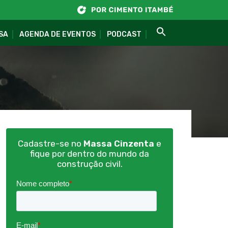
SA
AGENDA DE EVENTOS
PODCAST
Cadastre-se no
Massa Cinzenta
e
fique por dentro do mundo da
construção civil.