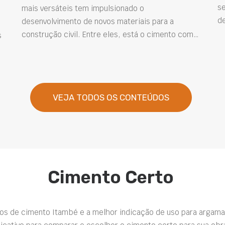
se
mais versáteis tem impulsionado o
de
desenvolvimento de novos materiais para a
construção civil. Entre eles, está o cimento com…
s
VEJA TODOS OS CONTEÚDOS
Cimento Certo
pos de cimento Itambé e a melhor indicação de uso para argama