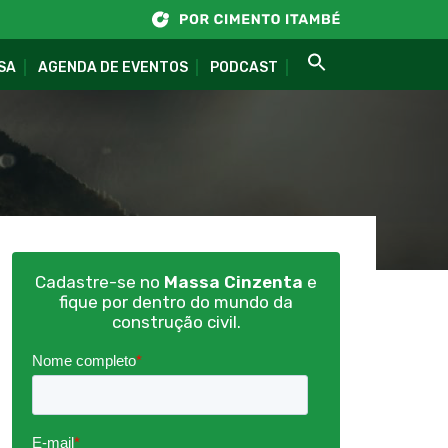
SA
AGENDA DE EVENTOS
PODCAST
Cadastre-se no
Massa Cinzenta
e
fique por dentro do mundo da
construção civil.