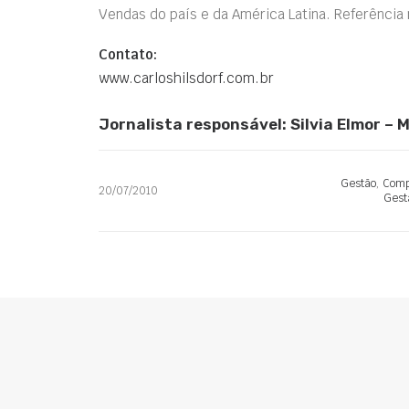
Vendas do país e da América Latina. Referênci
Contato:
www.carloshilsdorf.com.br
Jornalista responsável: Silvia Elmor 
Gestão
,
Comp
20/07/2010
Gest