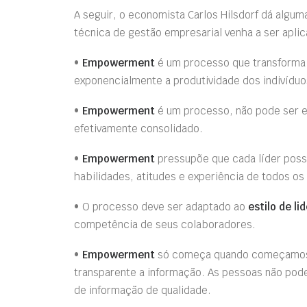
A seguir, o economista Carlos Hilsdorf dá algu
técnica de gestão empresarial venha a ser aplic
•
Empowerment
é um processo que transforma 
exponencialmente a produtividade dos indivíduo
•
Empowerment
é um processo, não pode ser e
efetivamente consolidado.
•
Empowerment
pressupõe que cada líder poss
habilidades, atitudes e experiência de todos o
• O processo deve ser adaptado ao
estilo de li
competência de seus colaboradores.
•
Empowerment
só começa quando começamos a
transparente a informação. As pessoas não po
de informação de qualidade.