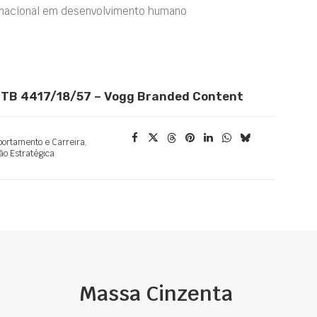
a nacional em desenvolvimento humano
– MTB 4417/18/57 – Vogg Branded Content
ortamento e Carreira
,
ão Estratégica
Massa Cinzenta