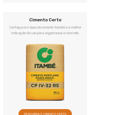
Cimento Certo
Conheça os 4 tipos de cimento Itambé e a melhor
indicação de uso para argamassa e concreto.
DESCUBRA O CIMENTO CERTO