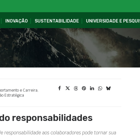
INOVAÇÃO
SUSTENTABILIDADE
UNIVERSIDADE E PESQUI
ortamento e Carreira
,
ão Estratégica
o responsabilidades
 de responsabilidade aos colaboradores pode tornar sua