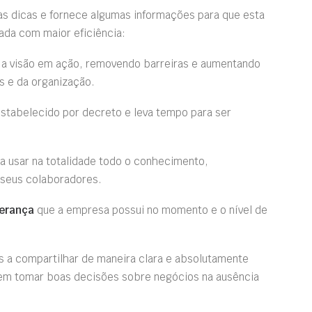
mas dicas e fornece algumas informações para que esta
ada com maior eficiência:
a visão em ação, removendo barreiras e aumentando
s e da organização.
stabelecido por decreto e leva tempo para ser
a usar na totalidade todo o conhecimento,
s seus colaboradores.
derança
que a empresa possui no momento e o nível de
 compartilhar de maneira clara e absolutamente
dem tomar boas decisões sobre negócios na ausência