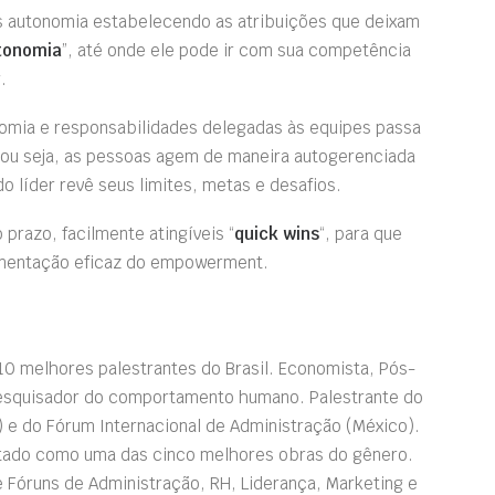
 autonomia estabelecendo as atribuições que deixam
utonomia
”, até onde ele pode ir com sua competência
.
nomia e responsabilidades delegadas às equipes passa
, ou seja, as pessoas agem de maneira autogerenciada
o líder revê seus limites, metas e desafios.
prazo, facilmente atingíveis “
quick wins
“, para que
ementação eficaz do empowerment.
0 melhores palestrantes do Brasil. Economista, Pós-
pesquisador do comportamento humano. Palestrante do
 e do Fórum Internacional de Administração (México).
ntado como uma das cinco melhores obras do gênero.
 Fóruns de Administração, RH, Liderança, Marketing e