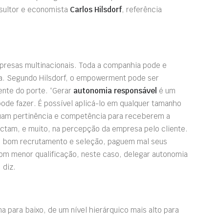
nsultor e economista
Carlos Hilsdorf
, referência
presas multinacionais. Toda a companhia pode e
ra. Segundo Hilsdorf, o empowerment pode ser
nte do porte. “Gerar
autonomia responsável
é um
de fazer. É possível aplicá-lo em qualquer tamanho
uam pertinência e competência para receberem a
ctam, e muito, na percepção da empresa pelo cliente.
 bom recrutamento e seleção, paguem mal seus
m menor qualificação, neste caso, delegar autonomia
 diz.
para baixo, de um nível hierárquico mais alto para