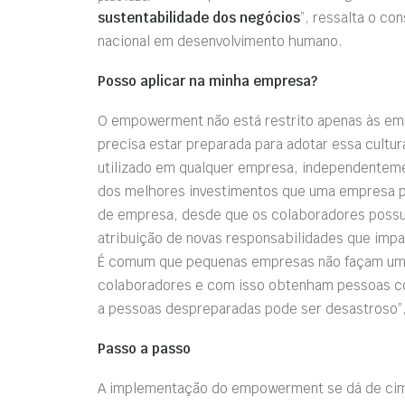
sustentabilidade dos negócios
”, ressalta o co
nacional em desenvolvimento humano.
Posso aplicar na minha empresa?
O empowerment não está restrito apenas às em
precisa estar preparada para adotar essa cultu
utilizado em qualquer empresa, independenteme
dos melhores investimentos que uma empresa po
de empresa, desde que os colaboradores poss
atribuição de novas responsabilidades que impa
É comum que pequenas empresas não façam um
colaboradores e com isso obtenham pessoas co
a pessoas despreparadas pode ser desastroso”,
Passo a passo
A implementação do empowerment se dá de cima 