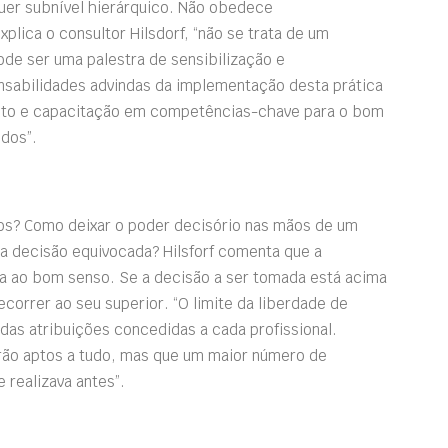
quer subnível hierárquico. Não obedece
lica o consultor Hilsdorf, “não se trata de um
e ser uma palestra de sensibilização e
nsabilidades advindas da implementação desta prática
nto e capacitação em competências-chave para o bom
dos”.
ios? Como deixar o poder decisório nas mãos de um
a decisão equivocada? Hilsforf comenta que a
a ao bom senso. Se a decisão a ser tomada está acima
correr ao seu superior. “O limite da liberdade de
das atribuições concedidas a cada profissional.
rão aptos a tudo, mas que um maior número de
 realizava antes”.