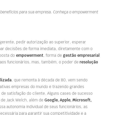
r benefícios para sua empresa. Conheça o empowerment
gerente, pedir autorização ao superior, esperar
ar decisões de forma imediata, diretamente com o
oposta do
empowerment
, forma de
gestão empresarial
 aos funcionários, mas, também, o poder de
resolução
lizada
, que remonta à década de 80, vem sendo
rativas empresas do mundo e trazendo grandes
ce de satisfação do cliente. Alguns cases de sucesso
l de Jack Welch, além de
Google, Apple, Microsoft,
ssa autonomia individual de seus funcionários, as
ecessária para garantir sua competitividade e a