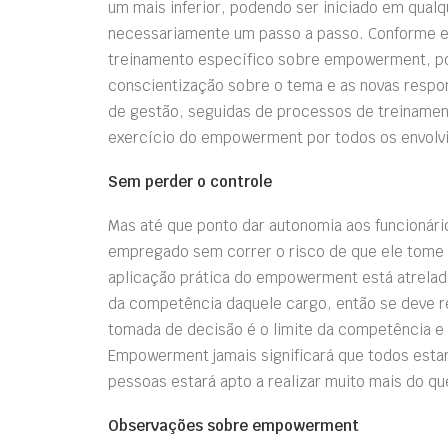
um mais inferior, podendo ser iniciado em qual
necessariamente um passo a passo. Conforme exp
treinamento específico sobre empowerment, pod
conscientização sobre o tema e as novas respo
de gestão, seguidas de processos de treiname
exercício do empowerment por todos os envolvi
Sem perder o controle
Mas até que ponto dar autonomia aos funcionár
empregado sem correr o risco de que ele tome 
aplicação prática do empowerment está atrelad
da competência daquele cargo, então se deve re
tomada de decisão é o limite da competência e 
Empowerment jamais significará que todos esta
pessoas estará apto a realizar muito mais do que
Observações sobre empowerment