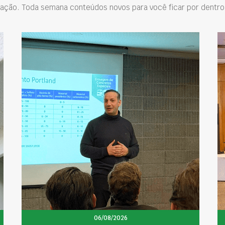
ação. Toda semana conteúdos novos para você ficar por dentro 
06/08/2026