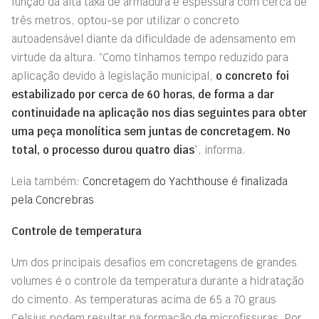
função da alta taxa de armadura e espessura com cerca de
três metros, optou-se por utilizar o concreto
autoadensável diante da dificuldade de adensamento em
virtude da altura. “Como tínhamos tempo reduzido para
aplicação devido à legislação municipal,
o concreto foi
estabilizado por cerca de 60 horas, de forma a dar
continuidade na aplicação nos dias seguintes para obter
uma peça monolítica sem juntas de concretagem. No
total, o processo durou quatro dias
”, informa.
Leia também:
Concretagem do Yachthouse é finalizada
pela Concrebras
Controle de temperatura
Um dos principais desafios em concretagens de grandes
volumes é o controle da temperatura durante a hidratação
do cimento. As temperaturas acima de 65 a 70 graus
Celsius podem resultar na formação de microfissuras. Por