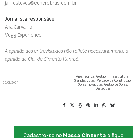
jair.esteves@concrebras.com.br
Jornalista responsável
Ana Carvalho
Vogg Experience
A opinião dos entrevistados não reflete necessariamente a
opinião da Cia. de Cimento Itambé.
Área Técnica
,
Gestão
,
Infraestrutura
,
Grandes Obras
,
Mercado da Construção
,
22/08/2024
Obras Inovadoras
,
Gestão de Obras
,
Destaques
Cadastre-se no
Massa Cinzenta
e fique