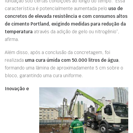
fundação sob certas condições ao longo do tempo. “Essa
característica é potencialmente aumentada pelo
uso de
concretos de elevada resistência e com consumos altos
de cimento Portland, exigindo medidas para redução da
temperatura
através da adição de gelo ou nitrogênio”,
afirma.
Além disso, após a conclusão da concretagem, foi
realizada
uma cura úmida com 50.000 litros de água
,
formando uma lâmina de aproximadamente 5 cm sobre o
bloco, garantindo uma cura uniforme.
Inovação e