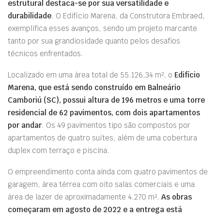
estrutural destaca-se por sua versatilidade e
durabilidade
. O Edifício Marena, da Construtora Embraed,
exemplifica esses avanços, sendo um projeto marcante
tanto por sua grandiosidade quanto pelos desafios
técnicos enfrentados.
Localizado em uma área total de 55.126,34 m², o
Edifício
Marena, que está sendo construído em Balneário
Camboriú (SC), possui altura de 196 metros e uma torre
residencial de 62 pavimentos, com dois apartamentos
por andar
. Os 49 pavimentos tipo são compostos por
apartamentos de quatro suítes, além de uma cobertura
duplex com terraço e piscina.
O empreendimento conta ainda com quatro pavimentos de
garagem, área térrea com oito salas comerciais e uma
área de lazer de aproximadamente 4.270 m².
As obras
começaram em agosto de 2022 e a entrega está