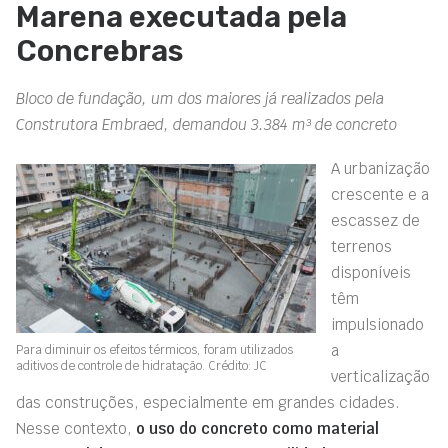
Marena executada pela
Concrebras
Bloco de fundação, um dos maiores já realizados pela
Construtora Embraed, demandou 3.384 m³ de concreto
A urbanização
crescente e a
escassez de
terrenos
disponíveis
têm
impulsionado
a
Para diminuir os efeitos térmicos, foram utilizados
aditivos de controle de hidratação. Crédito: JC
verticalização
das construções, especialmente em grandes cidades.
Nesse contexto,
o uso do concreto como material