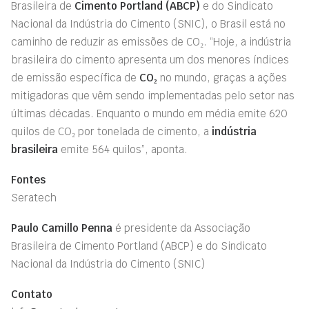
Brasileira de
Cimento Portland (ABCP)
e do Sindicato
Nacional da Indústria do Cimento (SNIC), o Brasil está no
caminho de reduzir as emissões de CO₂. “Hoje, a indústria
brasileira do cimento apresenta um dos menores índices
de emissão específica de
CO₂
no mundo, graças a ações
mitigadoras que vêm sendo implementadas pelo setor nas
últimas décadas. Enquanto o mundo em média emite 620
quilos de CO₂ por tonelada de cimento, a
indústria
brasileira
emite 564 quilos”, aponta.
Fontes
Seratech
Paulo Camillo Penna
é presidente da Associação
Brasileira de Cimento Portland (ABCP) e do Sindicato
Nacional da Indústria do Cimento (SNIC)
Contato