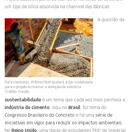
um tipo de sílica absorvida na chaminé das fábricas
A questão da
Para cientistas, Prêmio Obel ajudará a dar visibilidade
para o projeto e chamar a atenção da indústria
Crédito: Envato
sustentabilidade
é um tema que cada vez mais permeia a
indústria do cimento
. Aqui no
Brasil
, foi tema do
Congresso Brasileiro do Concreto
e há uma
série de
iniciativas em vigor para reduzir os impactos ambientais.
No
Reino Unido
, uma dupla de estudantes PhD do Imperial