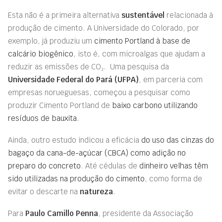
Esta não é a primeira alternativa
sustentável
relacionada à
produção de cimento. A Universidade do Colorado, por
exemplo, já produziu um
cimento Portland à base de
calcário biogênico
, isto é, com microalgas que ajudam a
reduzir as emissões de CO₂. Uma pesquisa da
Universidade Federal do Pará (UFPA)
, em parceria com
empresas norueguesas, começou a pesquisar como
produzir Cimento Portland de
baixo carbono utilizando
resíduos de bauxita
.
Ainda, outro estudo indicou a eficácia
do uso das cinzas do
bagaço da cana-de-açúcar (CBCA) como adição no
preparo do concreto
. Até cédulas de
dinheiro velhas têm
sido utilizadas na produção do cimento
, como forma de
evitar o descarte na
natureza
.
Para
Paulo Camillo Penna
, presidente da Associação