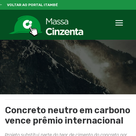
VOLTAR AO PORTAL ITAMBÉ
Concreto neutro em carbono
vence prêmio internacional
Projeto substitui parte do teor de cimento do concreto por