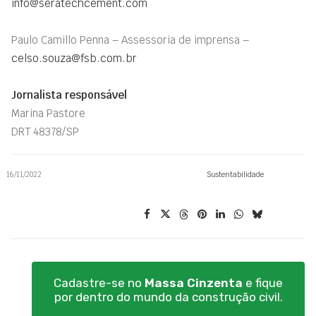
info@seratechcement.com
Paulo Camillo Penna – Assessoria de imprensa –
celso.souza@fsb.com.br
Jornalista responsável
Marina Pastore
DRT 48378/SP
16/11/2022
Sustentabilidade
Cadastre-se no
Massa Cinzenta
e fique
por dentro do mundo da construção civil.