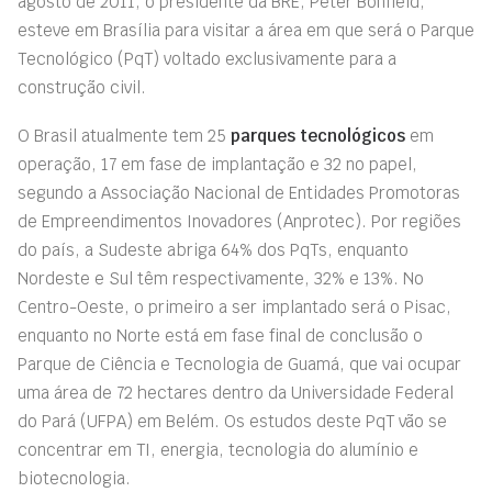
agosto de 2011, o presidente da BRE, Peter Bonfield,
esteve em Brasília para visitar a área em que será o Parque
Tecnológico (PqT) voltado exclusivamente para a
construção civil.
O Brasil atualmente tem 25
parques tecnológicos
em
operação, 17 em fase de implantação e 32 no papel,
segundo a Associação Nacional de Entidades Promotoras
de Empreendimentos Inovadores (Anprotec). Por regiões
do país, a Sudeste abriga 64% dos PqTs, enquanto
Nordeste e Sul têm respectivamente, 32% e 13%. No
Centro-Oeste, o primeiro a ser implantado será o Pisac,
enquanto no Norte está em fase final de conclusão o
Parque de Ciência e Tecnologia de Guamá, que vai ocupar
uma área de 72 hectares dentro da Universidade Federal
do Pará (UFPA) em Belém. Os estudos deste PqT vão se
concentrar em TI, energia, tecnologia do alumínio e
biotecnologia.