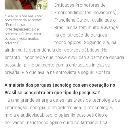
Entidades Promotoras de
Empreendimentos Inovadores),
Francilene Garcia, vice-
Francilene Garcia, avalia que o
presidente da Anprotec:
“Percebe-se ainda uma
Brasil ainda tem muito a avançar
forte dependência de
recursos públicos, com
na construção de parques
poucos investimentos
tecnológicos. Segundo ela, há
privados”
ainda muita dependência de recursos públicos. No
entanto, reconhece que houve evolução a partir da década
passada, principalmente com a entrada da iniciativa
privada. É o que avalia na entrevista a seguir. Confira:
A maioria dos parques tecnológicos em operação no
Brasil se concentra em que tipo de pesquisa?
Há uma grande sinergia deles nas áreas de tecnologia da
informação, energia, eletroeletrônica, biotecnologia,
mídia e audiovisual, tecnologias limpas, petróleo e
derivados, nanotecnologia e químico farmacêutica.