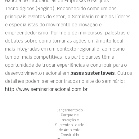
Gaúcha de Incubadoras de Empresas e Parques
Tecnológicos (Reginp). Reconhecido como um dos
principais eventos do setor, o Seminário reúne os líderes
e especialistas do movimento de inovação e
empreendedorismo. Por meio de minicursos, palestras e
debates sobre como tornar as ações em âmbito local
mais integradas em um contexto regional e, ao mesmo
tempo, mais competitivas, os participantes têm a
oportunidade de trocar experiências e contribuir para o
desenvolvimento nacional em
bases sustentáveis
. Outros
detalhes podem ser encontrados no site do seminário:
http://www.seminarionacional.com.br
Lançamento do
Parque de
Inovação e
Sustentabilidade
do Ambiente
Construído