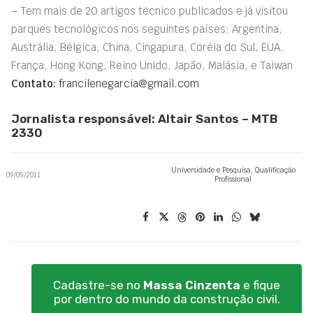
– Tem mais de 20 artigos técnico publicados e já visitou
parques tecnológicos nos seguintes países: Argentina,
Austrália, Bélgica, China, Cingapura, Coréia do Sul, EUA,
França, Hong Kong, Reino Unido, Japão, Malásia, e Taiwan
Contato:
francilenegarcia@gmail.com
Jornalista responsável: Altair Santos – MTB
2330
Universidade e Pesquisa
,
Qualificação
09/09/2011
Profissional
Cadastre-se no
Massa Cinzenta
e fique
por dentro do mundo da construção civil.