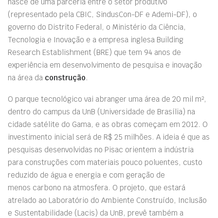
nasce de uma parceria entre o setor produtivo
(representado pela CBIC, SindusCon-DF e Ademi-DF), o
governo do Distrito Federal, o Ministério da Ciência,
Tecnologia e Inovação e a empresa inglesa Building
Research Establishment (BRE) que tem 94 anos de
experiência em desenvolvimento de pesquisa e inovação
na área da
construção
.
O parque tecnológico vai abranger uma área de 20 mil m²,
dentro do campus da UnB (Universidade de Brasília) na
cidade satélite do Gama, e as obras começam em 2012. O
investimento inicial será de R$ 25 milhões. A ideia é que as
pesquisas desenvolvidas no Pisac orientem a indústria
para construções com materiais pouco poluentes, custo
reduzido de água e energia e com geração de
menos carbono na atmosfera. O projeto, que estará
atrelado ao Laboratório do Ambiente Construído, Inclusão
e Sustentabilidade (Lacis) da UnB, prevê também a