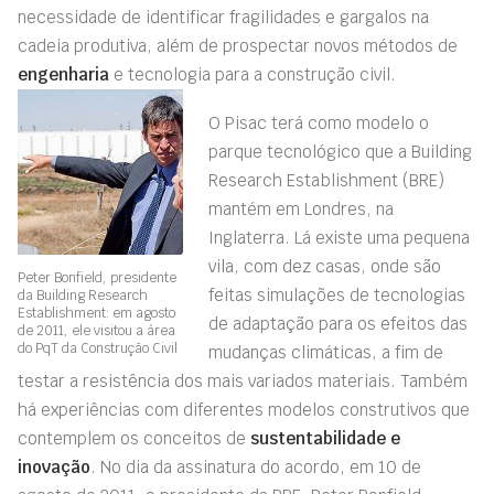
necessidade de identificar fragilidades e gargalos na
cadeia produtiva, além de prospectar novos métodos de
engenharia
e tecnologia para a construção civil.
O Pisac terá como modelo o
parque tecnológico que a Building
Research Establishment (BRE)
mantém em Londres, na
Inglaterra. Lá existe uma pequena
vila, com dez casas, onde são
Peter Bonfield, presidente
feitas simulações de tecnologias
da Building Research
Establishment: em agosto
de adaptação para os efeitos das
de 2011, ele visitou a área
do PqT da Construção Civil
mudanças climáticas, a fim de
testar a resistência dos mais variados materiais. Também
há experiências com diferentes modelos construtivos que
contemplem os conceitos de
sustentabilidade e
inovação
. No dia da assinatura do acordo, em 10 de