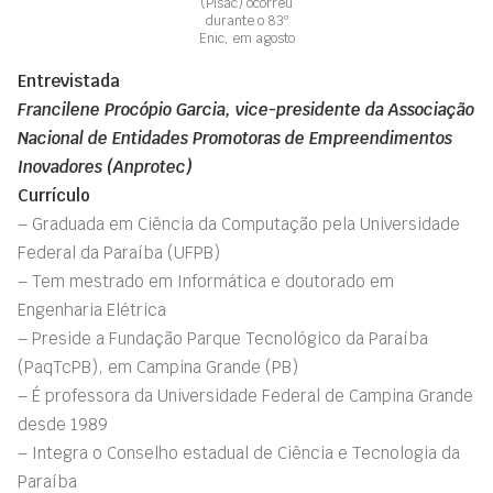
(Pisac) ocorreu
durante o 83º
Enic, em agosto
Entrevistada
Francilene Procópio Garcia, vice-presidente da Associação
Nacional de Entidades Promotoras de Empreendimentos
Inovadores (Anprotec)
Currículo
– Graduada em Ciência da Computação pela Universidade
Federal da Paraíba (UFPB)
– Tem mestrado em Informática e doutorado em
Engenharia Elétrica
– Preside a Fundação Parque Tecnológico da Paraíba
(PaqTcPB), em Campina Grande (PB)
– É professora da Universidade Federal de Campina Grande
desde 1989
– Integra o Conselho estadual de Ciência e Tecnologia da
Paraíba