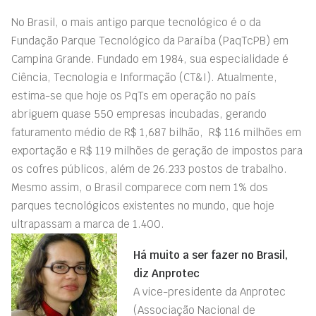
No Brasil, o mais antigo parque tecnológico é o da
Fundação Parque Tecnológico da Paraíba (PaqTcPB) em
Campina Grande. Fundado em 1984, sua especialidade é
Ciência, Tecnologia e Informação (CT&I). Atualmente,
estima-se que hoje os PqTs em operação no país
abriguem quase 550 empresas incubadas, gerando
faturamento médio de R$ 1,687 bilhão, R$ 116 milhões em
exportação e R$ 119 milhões de geração de impostos para
os cofres públicos, além de 26.233 postos de trabalho.
Mesmo assim, o Brasil comparece com nem 1% dos
parques tecnológicos existentes no mundo, que hoje
ultrapassam a marca de 1.400.
Há muito a ser fazer no Brasil,
diz Anprotec
A vice-presidente da Anprotec
(Associação Nacional de