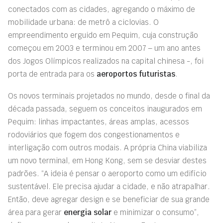
conectados com as cidades, agregando o máximo de
mobilidade urbana: de metrô a ciclovias. O
empreendimento erguido em Pequim, cuja construção
começou em 2003 e terminou em 2007 – um ano antes
dos Jogos Olímpicos realizados na capital chinesa -, foi
porta de entrada para os
aeroportos futuristas
.
Os novos terminais projetados no mundo, desde o final da
década passada, seguem os conceitos inaugurados em
Pequim: linhas impactantes, áreas amplas, acessos
rodoviários que fogem dos congestionamentos e
interligação com outros modais. A própria China viabiliza
um novo terminal, em Hong Kong, sem se desviar destes
padrões. “A ideia é pensar o aeroporto como um edifício
sustentável. Ele precisa ajudar a cidade, e não atrapalhar.
Então, deve agregar design e se beneficiar de sua grande
área para gerar
energia solar
e minimizar o consumo”,