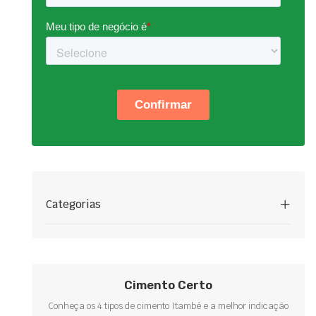
Categorias
Cimento Certo
Conheça os 4 tipos de cimento Itambé e a melhor indicação