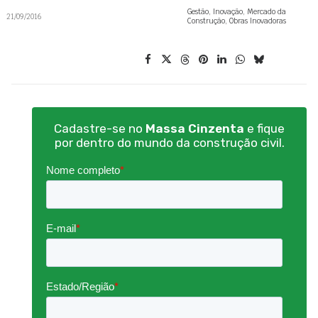
Gestão
,
Inovação
,
Mercado da
21/09/2016
Construção
,
Obras Inovadoras
Cadastre-se no
Massa Cinzenta
e fique
por dentro do mundo da construção civil.