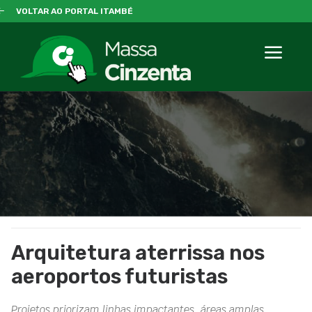
VOLTAR AO PORTAL ITAMBÉ
Arquitetura aterrissa nos
aeroportos futuristas
Projetos priorizam linhas impactantes, áreas amplas,