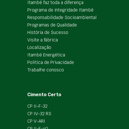
Itambé faz toda a diferença
Programa de integridade Itambé
Responsabilidade Socioambiental
Programas de Qualidade
História de Sucesso
Visite a fábrica
Localização
Itambé Energética
Política de Privacidade
Trabalhe conosco
Cimento Certo
CP II-F-32
CP IV-32 RS
CP V-ARI
CP II-F-40