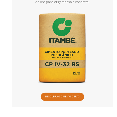
de uso para argamassa e concreto.
DESCUBRA O CIMENTO CERTO