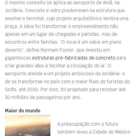
O mesmo conceito se aplica ao aeroporto de Amã, na
Jordânia. Concreto e vidro predominam na estrutura que
envolve o terminal, cujo projeto arquitetônico lembra uma
praça. A ideia foi transformar o empreendimento não
apenas em um lugar de chegadas e partidas, mas de
encontros entre famílias. “O local é um oásis em pleno
deserto”, define Normam Foster, que investiu em
gigantescas
estruturas pré-fabricadas de concreto
para
criar grandes vãos e facilitar a circulação do ar. O
aeroporto atende a um projeto ambicioso da Jordânia: o
de se transformar no país com o maior fluxo de turistas do
Golfo, até 2030. Por isso, foi projetado para receber até
30 milhões de passageiros por ano.
Maior do mundo
A preocupação com o futuro
também levou a Cidade do México