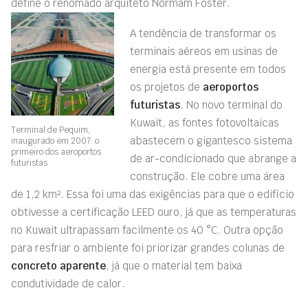
define o renomado arquiteto Normam Foster.
A tendência de transformar os
terminais aéreos em usinas de
energia está presente em todos
os projetos de
aeroportos
futuristas
. No novo terminal do
Kuwait, as fontes fotovoltaicas
Terminal de Pequim,
abastecem o gigantesco sistema
inaugurado em 2007: o
primeiro dos aeroportos
de ar-condicionado que abrange a
futuristas
construção. Ele cobre uma área
de 1,2 km². Essa foi uma das exigências para que o edifício
obtivesse a certificação LEED ouro, já que as temperaturas
no Kuwait ultrapassam facilmente os 40 °C. Outra opção
para resfriar o ambiente foi priorizar grandes colunas de
concreto aparente
, já que o material tem baixa
condutividade de calor.