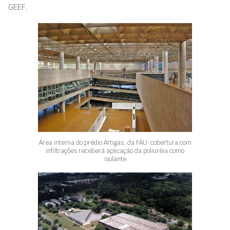
GEEF.
Área interna do prédio Artigas, da FAU: cobertura com
infiltrações receberá aplicação da poliuréia como
isolante