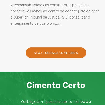
A responsabilidade das construtoras por vícios
construtivos voltou ao centro do debate jurídico após
o Superior Tribunal de Justiça (STJ) consolidar o
entendimento de que o prazo…
VEJA TODOS OS CONTEÚDOS
Cimento Certo
Conheça os 4 tipos de cimento Itambé e a