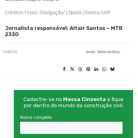
Créditos Fotos: Divulgação/ Cláudia Oliveira /USP
Jornalista responsável: Altair Santos – MTB
2330
31/08/2011
Gestão
,
Gestão de Obras
Cadastre-se no
Massa Cinzenta
e fique
por dentro do mundo da construção civil.