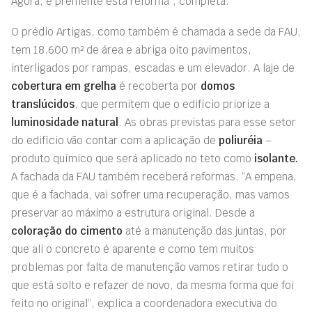
Agora, é premente esta reforma”, completa.
O prédio Artigas, como também é chamada a sede da FAU,
tem 18.600 m² de área e abriga oito pavimentos,
interligados por rampas, escadas e um elevador. A laje de
cobertura em grelha
é recoberta por
domos
translúcidos
, que permitem que o edifício priorize a
luminosidade natural
. As obras previstas para esse setor
do edifício vão contar com a aplicação de
poliuréia
–
produto químico que será aplicado no teto como
isolante.
A fachada da FAU também receberá reformas. “A empena,
que é a fachada, vai sofrer uma recuperação, mas vamos
preservar ao máximo a estrutura original. Desde a
coloração do cimento
até a manutenção das juntas, por
que ali o concreto é aparente e como tem muitos
problemas por falta de manutenção vamos retirar tudo o
que está solto e refazer de novo, da mesma forma que foi
feito no original”, explica a coordenadora executiva do