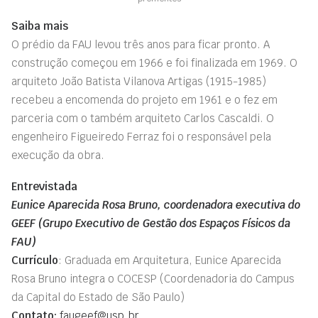
Saiba mais
O prédio da FAU levou três anos para ficar pronto. A
construção começou em 1966 e foi finalizada em 1969. O
arquiteto João Batista Vilanova Artigas (1915-1985)
recebeu a encomenda do projeto em 1961 e o fez em
parceria com o também arquiteto Carlos Cascaldi. O
engenheiro Figueiredo Ferraz foi o responsável pela
execução da obra.
Entrevistada
Eunice Aparecida Rosa Bruno, coordenadora executiva do
GEEF (Grupo Executivo de Gestão dos Espaços Físicos da
FAU)
Currículo
: Graduada em Arquitetura, Eunice Aparecida
Rosa Bruno integra o COCESP (Coordenadoria do Campus
da Capital do Estado de São Paulo)
Contato:
faugeef@usp.br