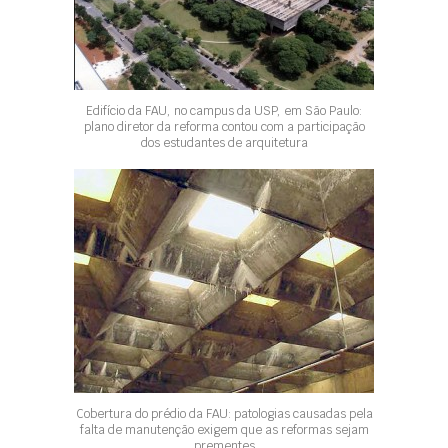
Edifício da FAU, no campus da USP, em São Paulo:
plano diretor da reforma contou com a participação
dos estudantes de arquitetura
Cobertura do prédio da FAU: patologias causadas pela
falta de manutenção exigem que as reformas sejam
prementes