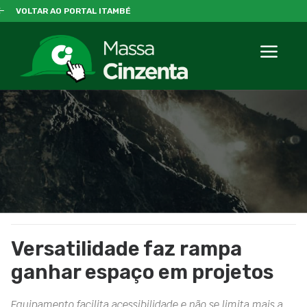
VOLTAR AO PORTAL ITAMBÉ
Versatilidade faz rampa
ganhar espaço em projetos
Equipamento facilita acessibilidade e não se limita mais a