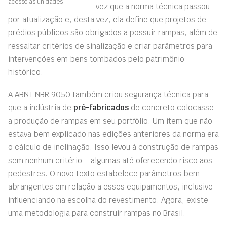
acesso às unidades
vez que a norma técnica passou
por atualização e, desta vez, ela define que projetos de
prédios públicos são obrigados a possuir rampas, além de
ressaltar critérios de sinalização e criar parâmetros para
intervenções em bens tombados pelo patrimônio
histórico.
A ABNT NBR 9050 também criou segurança técnica para
que a indústria de
pré-fabricados
de concreto colocasse
a produção de rampas em seu portfólio. Um item que não
estava bem explicado nas edições anteriores da norma era
o cálculo de inclinação. Isso levou à construção de rampas
sem nenhum critério – algumas até oferecendo risco aos
pedestres. O novo texto estabelece parâmetros bem
abrangentes em relação a esses equipamentos, inclusive
influenciando na escolha do revestimento. Agora, existe
uma metodologia para construir rampas no Brasil.