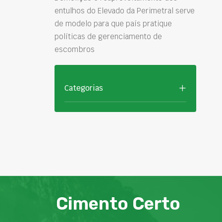
entulhos do Elevado da Perimetral serve
de modelo para que país pratique
políticas de gerenciamento de
escombros
Categorias
Cimento Certo