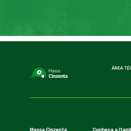
ÁREA TÉ
Massa Cinzenta
Conheça a Itam