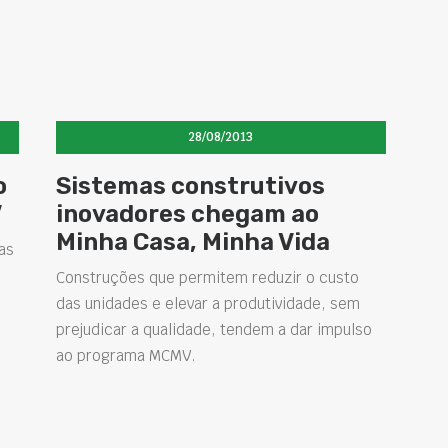
28/08/2013
o
Sistemas construtivos
V
inovadores chegam ao
Minha Casa, Minha Vida
as
Construções que permitem reduzir o custo
das unidades e elevar a produtividade, sem
prejudicar a qualidade, tendem a dar impulso
ao programa MCMV.