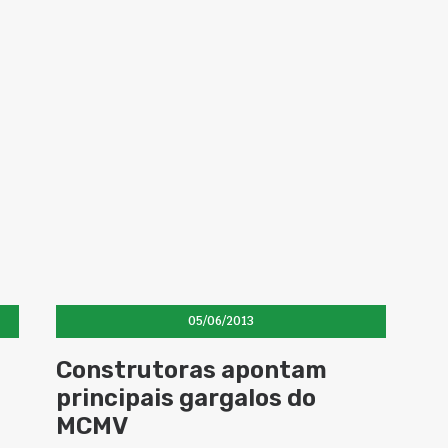
05/06/2013
Construtoras apontam
principais gargalos do
MCMV