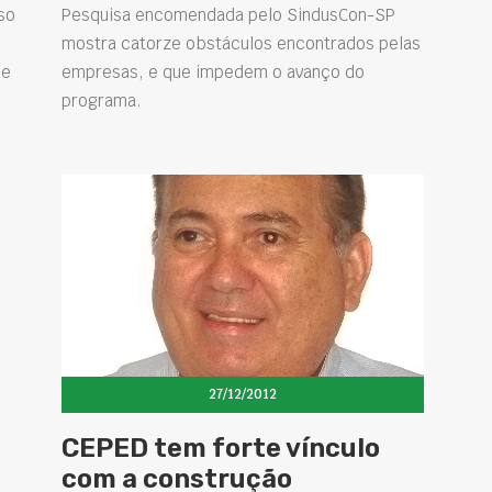
so
Pesquisa encomendada pelo SindusCon-SP
mostra catorze obstáculos encontrados pelas
de
empresas, e que impedem o avanço do
programa.
27/12/2012
CEPED tem forte vínculo
com a construção