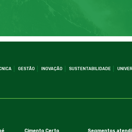
CNICA
GESTÃO
INOVAÇÃO
SUSTENTABILIDADE
UNIVER
bé
Cimento Certo
Segmentos atendi