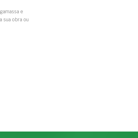
rgamassa e
a sua obra ou