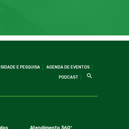
SIDADE E PESQUISA
AGENDA DE EVENTOS
PODCAST
dos
Atendimento 360º