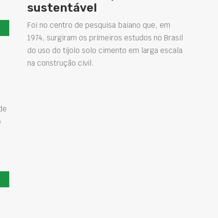
sustentável
Foi no centro de pesquisa baiano que, em
1974, surgiram os primeiros estudos no Brasil
do uso do tijolo solo cimento em larga escala
na construção civil.
de
o