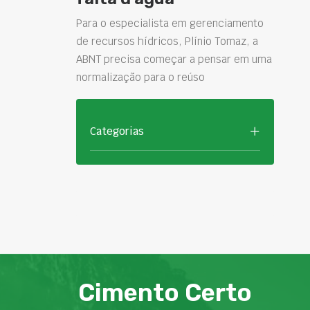
Para o especialista em gerenciamento
de recursos hídricos, Plínio Tomaz, a
ABNT precisa começar a pensar em uma
normalização para o reúso
Categorias
Cimento Certo