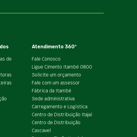
dos
Atendimento 360º
ias de
Fale Conosco
Ligue Cimento Itambé 0800
utoras
Solicite um orçamento
teiras
Fale com um assessor
e
Fábrica da Itambé
ção
Sede administrativa
Carregamento e Logística
Centro de Distribuição Itajaí
Centro de Distribuição
Cascavel