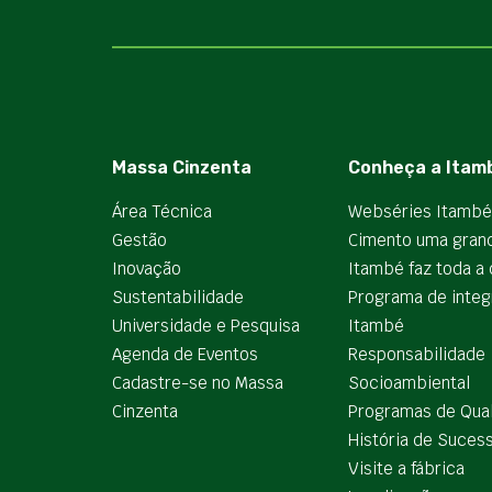
Massa Cinzenta
Conheça a Itam
Área Técnica
Webséries Itambé
Gestão
Cimento uma gran
Inovação
Itambé faz toda a 
Sustentabilidade
Programa de integ
Universidade e Pesquisa
Itambé
Agenda de Eventos
Responsabilidade
Cadastre-se no Massa
Socioambiental
Cinzenta
Programas de Qua
História de Suces
Visite a fábrica