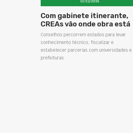
07/12/2016
Com gabinete itinerante,
CREAs vão onde obra está
Conselhos percorrem estados para levar
conhecimento técnico, fiscalizar e
estabelecer parcerias com universidades e
prefeituras