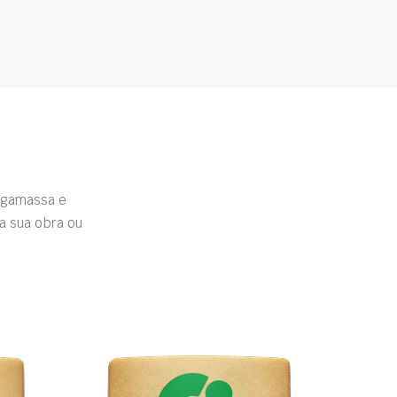
rgamassa e
a sua obra ou