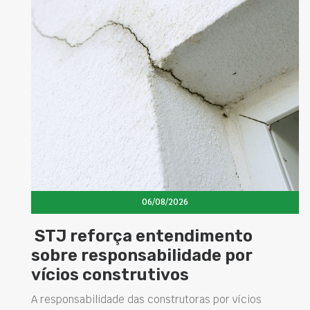
06/08/2026
Concretos aditivados e especiai
elevam desempenho das
estruturas e impulsionam novas
soluções na construção civil