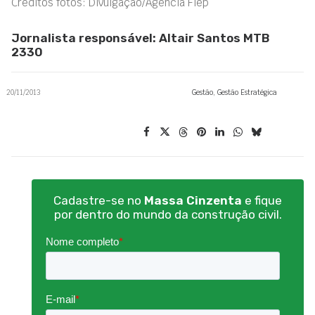
Créditos fotos: Divulgação/Agência Fiep
Jornalista responsável: Altair Santos MTB
2330
20/11/2013
Gestão
,
Gestão Estratégica
Cadastre-se no
Massa Cinzenta
e fique
por dentro do mundo da construção civil.