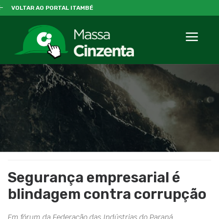
VOLTAR AO PORTAL ITAMBÉ
Segurança empresarial é
blindagem contra corrupção
Em fórum da Federação das Indústrias do Paraná,