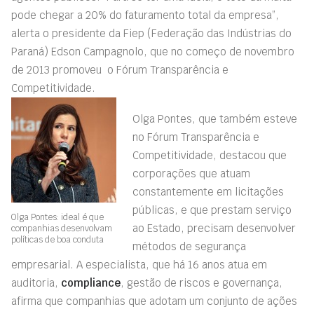
pode chegar a 20% do faturamento total da empresa”,
alerta o presidente da Fiep (Federação das Indústrias do
Paraná) Edson Campagnolo, que no começo de novembro
de 2013 promoveu o Fórum Transparência e
Competitividade.
Olga Pontes, que também esteve
no Fórum Transparência e
Competitividade, destacou que
corporações que atuam
constantemente em licitações
públicas, e que prestam serviço
Olga Pontes: ideal é que
ao Estado, precisam desenvolver
companhias desenvolvam
políticas de boa conduta
métodos de segurança
empresarial. A especialista, que há 16 anos atua em
auditoria,
compliance
, gestão de riscos e governança,
afirma que companhias que adotam um conjunto de ações