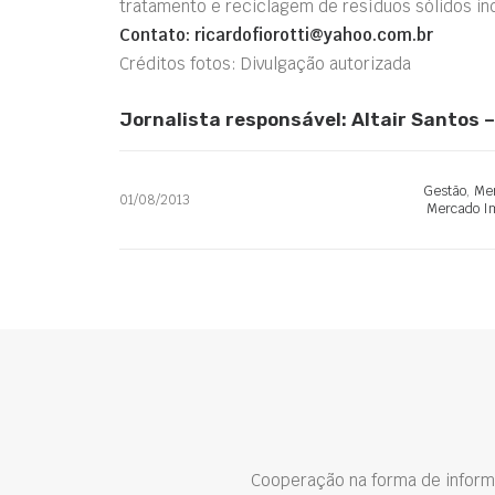
tratamento e reciclagem de resíduos sólidos ind
Contato:
ricardofiorotti@yahoo.com.br
Créditos fotos: Divulgação autorizada
Jornalista responsável: Altair Santos
Gestão
,
Mer
01/08/2013
Mercado Im
Cooperação na forma de inform