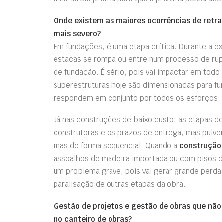
Onde existem as maiores ocorrências de retra
mais severo?
Em fundações, é uma etapa crítica. Durante a 
estacas se rompa ou entre num processo de rupt
de fundação. É sério, pois vai impactar em todo
superestruturas hoje são dimensionadas para f
respondem em conjunto por todos os esforços.
Já nas construções de baixo custo, as etapas d
construtoras e os prazos de entrega, mas pulv
mas de forma sequencial. Quando a
construção
assoalhos de madeira importada ou com pisos 
um problema grave, pois vai gerar grande perda
paralisação de outras etapas da obra.
Gestão de projetos e gestão de obras que não
no canteiro de obras?