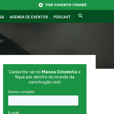
SA
AGENDA DE EVENTOS
PODCAST
Cadastre-se no
Massa Cinzenta
e
fique por dentro do mundo da
construção civil.