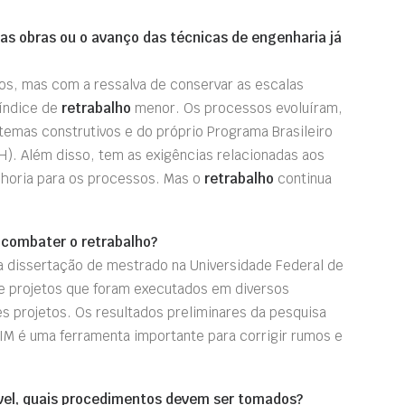
nas obras ou o avanço das técnicas de engenharia já
os, mas com a ressalva de conservar as escalas
índice de
retrabalho
menor. Os processos evoluíram,
temas construtivos e do próprio Programa Brasileiro
H). Além disso, tem as exigências relacionadas aos
lhoria para os processos. Mas o
retrabalho
continua
 combater o retrabalho?
a dissertação de mestrado na Universidade Federal de
e projetos que foram executados em diversos
s projetos. Os resultados preliminares da pesquisa
IM é uma ferramenta importante para corrigir rumos e
ável, quais procedimentos devem ser tomados?