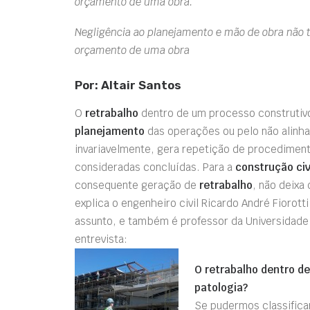
orçamento de uma obra.
Negligência ao planejamento e mão de obra não 
orçamento de uma obra
Por: Altair Santos
O
retrabalho
dentro de um processo construtivo,
planejamento
das operações ou pelo não alinha
invariavelmente, gera repetição de procediment
consideradas concluídas. Para a
construção civ
consequente geração de
retrabalho
, não deixa
explica o engenheiro civil Ricardo André Fiorot
assunto, e também é professor da Universidade 
entrevista:
O retrabalho dentro d
patologia?
Se pudermos classifica