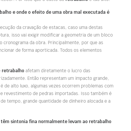
balho e onde o efeito de uma obra mal executada é
execução da cravação de estacas, caso uma destas
ura, isso vai exigir modificar a geometria de um bloco
 o cronograma da obra. Principalmente, por que as
uncionar de forma aporticada. Todos os elementos
e
retrabalho
afetam diretamente o lucro das
erizadamente. Então representam um impacto grande,
é de alto luxo, algumas vezes ocorrem problemas com
de revestimento de pedras importadas. Isso também é
 de tempo, grande quantidade de dinheiro alocada e a
 têm sintonia fina normalmente levam ao retrabalho