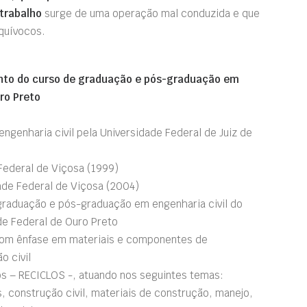
trabalho
surge de uma operação mal conduzida e que
quívocos.
junto do curso de graduação e pós-graduação em
ro Preto
ngenharia civil pela Universidade Federal de Juiz de
Federal de Viçosa (1999)
ade Federal de Viçosa (2004)
graduação e pós-graduação em engenharia civil do
de Federal de Ouro Preto
 com ênfase em materiais e componentes de
o civil
os – RECICLOS -, atuando nos seguintes temas:
, construção civil, materiais de construção, manejo,