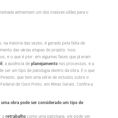
treinada alimentam um dos maiores vilões para o
 na maioria das vezes, é gerado pela falta de
mento das várias etapas do projeto. Isso,
os, e o que é pior: em algumas fases que já eram
il
, a ausência de
planejamento
nos processos, e a
 de ser um tipo de patologia dentro da obra. É o que
ti Peixoto, que tem uma série de estudos sobre o
Federal de Ouro Preto, em Minas Gerais. Confira a
e uma obra pode ser considerado um tipo de
r o
retrabalho
como uma patologia, ele pode ser