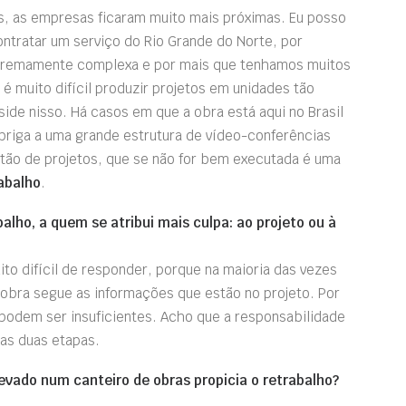
, as empresas ficaram muito mais próximas. Eu posso
ontratar um serviço do Rio Grande do Norte, por
xtremamente complexa e por mais que tenhamos muitos
é muito difícil produzir projetos em unidades tão
ide nisso. Há casos em que a obra está aqui no Brasil
briga a uma grande estrutura de vídeo-conferências
stão de projetos, que se não for bem executada é uma
abalho
.
alho, a quem se atribui mais culpa: ao projeto ou à
to difícil de responder, porque na maioria das vezes
 obra segue as informações que estão no projeto. Por
 podem ser insuficientes. Acho que a responsabilidade
 as duas etapas.
evado num canteiro de obras propicia o retrabalho?
.