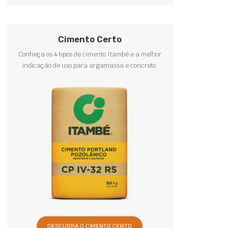
Cimento Certo
Conheça os 4 tipos de cimento Itambé e a melhor
indicação de uso para argamassa e concreto.
DESCUBRA O CIMENTO CERTO