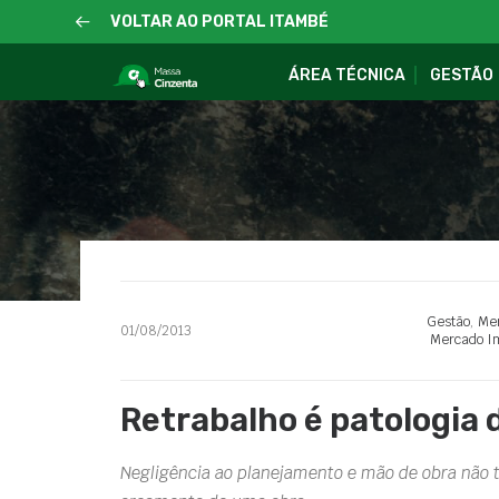
VOLTAR AO PORTAL ITAMBÉ
ÁREA TÉCNICA
GESTÃO
Gestão
,
Mer
01/08/2013
Mercado Im
Retrabalho é patologia
Negligência ao planejamento e mão de obra não 