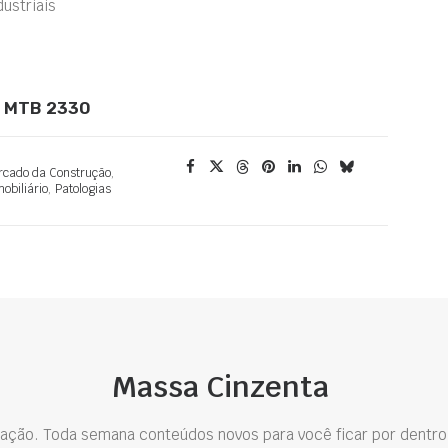
ustriais
 – MTB 2330
cado da Construção
,
obiliário
,
Patologias
Massa Cinzenta
ação. Toda semana conteúdos novos para você ficar por dentro 