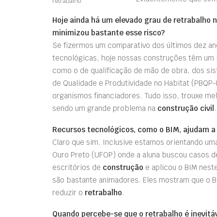
retrabalho.
Hoje ainda há um elevado grau de retrabalho 
minimizou bastante esse risco?
Se fizermos um comparativo dos últimos dez an
tecnológicas, hoje nossas construções têm um 
como o de qualificação de mão de obra, dos sis
de Qualidade e Produtividade no Habitat (PBQP-
organismos financiadores. Tudo isso, trouxe me
sendo um grande problema na
construção civil
.
Recursos tecnológicos, como o BIM, ajudam a
Claro que sim. Inclusive estamos orientando um
Ouro Preto (UFOP) onde a aluna buscou casos d
escritórios de
construção
e aplicou o BIM neste
são bastante animadores. Eles mostram que o B
reduzir o
retrabalho
.
Quando percebe-se que o retrabalho é inevit