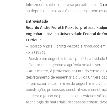
Infelizmente, dificilmente se percebe isso. O
re
só depois dela iniciada é que se percebem os e
Entrevistado
Ricardo André Fiorotti Peixoto, professor-ad
engenharia civil da Universidade Federal de Ou
Currículo
– Ricardo André Fiorotti Peixoto é graduado em e
Fora (1996)
– Mestre em engenharia civil pela Universidade 
– Doutor em engenharia agrícola pela Universid
– Atualmente, é professor-adjunto do curso de 
departamento de engenharia civil da Universida
– Tem experiência na área de engenharia civil,
construção, processos construtivos e construçã
– Lidera o grupo de pesquisa em resíduos sólid
tecnologia de materiais, processos construtivos