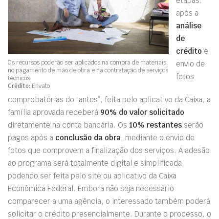
etapas:
após a
análise
de
crédito
e
Os recursos poderão ser aplicados na compra de materiais,
envio de
no pagamento de mão de obra e na contratação de serviços
fotos
técnicos.
Crédito:
Envato
comprobatórias do “antes”, feita pelo aplicativo da Caixa, a
família aprovada receberá
90% do valor solicitado
diretamente na conta bancária. Os
10% restantes
serão
pagos após a
conclusão da obra
, mediante o envio de
fotos que comprovem a finalização dos serviços. A adesão
ao programa será totalmente digital e simplificada,
podendo ser feita pelo site ou aplicativo da Caixa
Econômica Federal. Embora não seja necessário
comparecer a uma agência, o interessado também poderá
solicitar o crédito presencialmente. Durante o processo, o