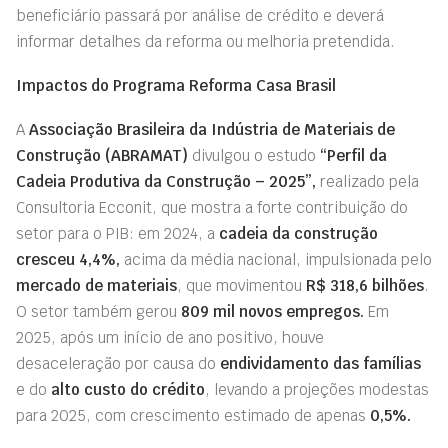
beneficiário passará por análise de crédito e deverá
informar detalhes da reforma ou melhoria pretendida.
Impactos do Programa Reforma Casa Brasil
A
Associação Brasileira da Indústria de Materiais de
Construção (ABRAMAT)
divulgou o estudo
“Perfil da
Cadeia Produtiva da Construção – 2025”,
realizado pela
Consultoria Ecconit, que mostra a forte contribuição do
setor para o PIB: em 2024, a
cadeia da construção
cresceu 4,4%,
acima da média nacional, impulsionada pelo
mercado de materiais
, que movimentou
R$ 318,6 bilhões
.
O setor também gerou
809 mil novos empregos.
Em
2025, após um início de ano positivo, houve
desaceleração por causa do
endividamento das famílias
e do
alto custo do crédito
, levando a projeções modestas
para 2025, com crescimento estimado de apenas
0,5%.