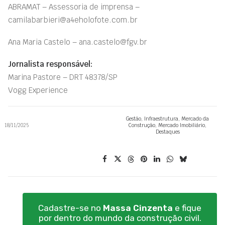
ABRAMAT – Assessoria de imprensa –
camilabarbieri@a4eholofote.com.br
Ana Maria Castelo – ana.castelo@fgv.br
Jornalista responsável:
Marina Pastore – DRT 48378/SP
Vogg Experience
Gestão
,
Infraestrutura
,
Mercado da
18/11/2025
Construção
,
Mercado Imobiliário
,
Destaques
Cadastre-se no
Massa Cinzenta
e fique
por dentro do mundo da construção civil.