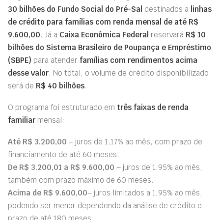
30 bilhões do Fundo Social do Pré-Sal
destinados a
linhas
de crédito para famílias com renda mensal de até R$
9.600
,00
. Já a
Caixa Econômica Federal
reservará
R$ 10
bilhões do Sistema Brasileiro de Poupança e Empréstimo
(SBPE)
para atender
famílias com rendimentos acima
desse valor
. No total, o volume de crédito disponibilizado
será de
R$ 40 bilhões
.
O programa foi estruturado em
três faixas de renda
familiar
mensal:
Até R$ 3.200
,00
– juros de 1,17% ao mês, com prazo de
financiamento de até 60 meses.
De R$ 3.200
,0
1
a R$ 9.600
,00
– juros de 1,95% ao mês,
também com prazo máximo de 60 meses.
Acima de R$ 9.600
,00
– juros limitados a 1,95% ao mês,
podendo ser menor dependendo da análise de crédito e
prazo de até 180 meses.