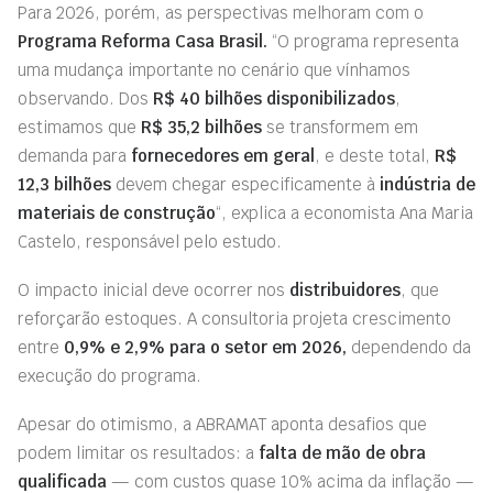
Para 2026, porém, as perspectivas melhoram com o
Programa Reforma Casa Brasil.
“O programa representa
uma mudança importante no cenário que vínhamos
observando. Dos
R$ 40 bilhões disponibilizados
,
estimamos que
R$ 35,2 bilhões
se transformem em
demanda para
fornecedores em geral
, e deste total,
R$
12,3 bilhões
devem chegar especificamente à
indústria de
materiais de construção
“, explica a economista Ana Maria
Castelo, responsável pelo estudo.
O impacto inicial deve ocorrer nos
distribuidores
, que
reforçarão estoques. A consultoria projeta crescimento
entre
0,9% e 2,9% para o setor em 2026,
dependendo da
execução do programa.
Apesar do otimismo, a ABRAMAT aponta desafios que
podem limitar os resultados: a
falta de mão de obra
qualificada
— com custos quase 10% acima da inflação —