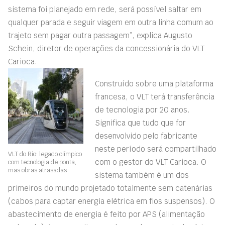
sistema foi planejado em rede, será possível saltar em
qualquer parada e seguir viagem em outra linha comum ao
trajeto sem pagar outra passagem”, explica Augusto
Schein, diretor de operações da concessionária do VLT
Carioca.
Construído sobre uma plataforma
francesa, o VLT terá transferência
de tecnologia por 20 anos.
Significa que tudo que for
desenvolvido pelo fabricante
neste período será compartilhado
VLT do Rio: legado olímpico
com o gestor do VLT Carioca. O
com tecnologia de ponta,
mas obras atrasadas
sistema também é um dos
primeiros do mundo projetado totalmente sem catenárias
(cabos para captar energia elétrica em fios suspensos). O
abastecimento de energia é feito por APS (alimentação