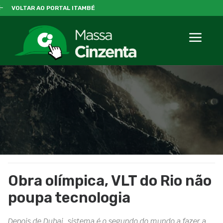
VOLTAR AO PORTAL ITAMBÉ
Obra olímpica, VLT do Rio não
poupa tecnologia
Depois de Dubai, sistema é o segundo do mundo a fazer a