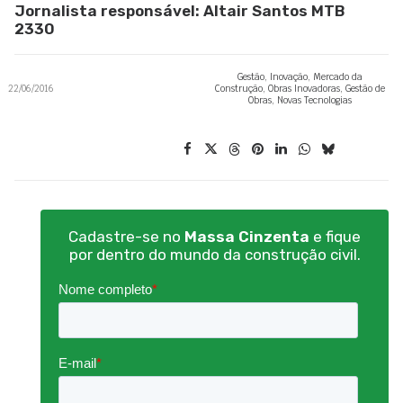
Jornalista responsável: Altair Santos MTB
2330
Gestão
,
Inovação
,
Mercado da
22/06/2016
Construção
,
Obras Inovadoras
,
Gestão de
Obras
,
Novas Tecnologias
Cadastre-se no
Massa Cinzenta
e fique
por dentro do mundo da construção civil.