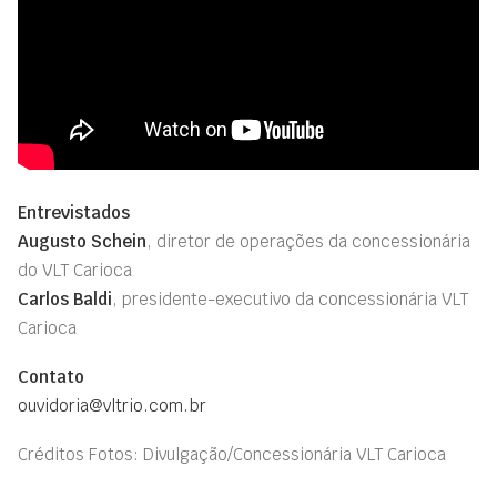
Entrevistados
Augusto Schein
, diretor de operações da concessionária
do VLT Carioca
Carlos Baldi
, presidente-executivo da concessionária VLT
Carioca
Contato
ouvidoria@vltrio.com.br
Créditos Fotos: Divulgação/Concessionária VLT Carioca