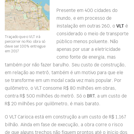
Presente em 400 cidades do
mundo, e em processo de
instalação em outras 260, o
VLT
é
considerado o meio de transporte
Traçado que o VLT irá
público menos poluente. Não
percorrer no Rio: obra só
deve ser 100% entregue
apenas por usar a eletricidade
em 2017
como fonte de energia, mas
também por não fazer barulho. Seu custo de construção,
em relação ao metrô, também é um motivo para que ele
se transforme em um modal cada vez mais popular. Por
quilômetro, o VLT consome R$ 80 milhões em obras,
contra R$ 500 milhões do metrô. Só o
BRT
, a um custo de
R$ 20 milhões por quilômetro, é mais barato.
O VLT Carioca está em construção a um custo de R$ 1,167
bilhão. Ainda em fase de execução, a obra corre o risco
de que alguns trechos não fiquem prontos até o início dos