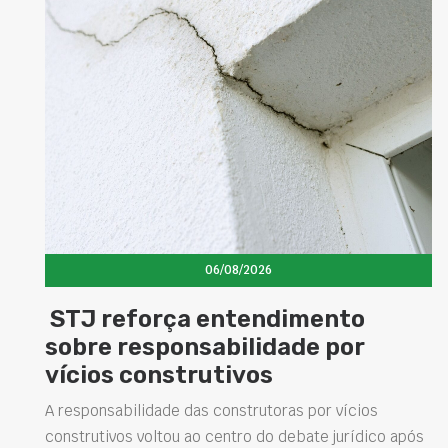
06/08/2026
força entendimento
Concretos
esponsabilidade por
elevam d
construtivos
estrutur
soluções 
lidade das construtoras por vícios
 voltou ao centro do debate jurídico após
Projetar estrutu