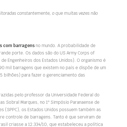
nitoradas constantemente, o que muitas vezes não
s com barragens
no mundo. A probabilidade de
rande porte. Os dados são do US Army Corps of
o de Engenheiros dos Estados Unidos). O organismo é
 90 mil barragens que existem no país e dispõe de um
5 bilhões) para fazer o gerenciamento das
azidas pelo professor da Universidade Federal do
cas Sobral Marques, no 1º Simpósio Paranaense de
ões (SPPC), os Estados Unidos possuem também as
bre controle de barragens. Tanto é que serviram de
rasil criasse a 12.334/10, que estabeleceu a política