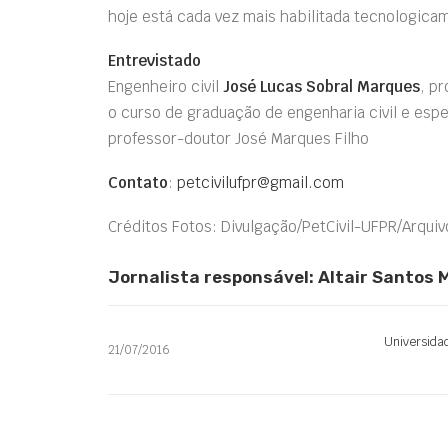
hoje está cada vez mais habilitada tecnologicame
Entrevistado
Engenheiro civil
José Lucas Sobral Marques
, p
o curso de graduação de engenharia civil e esp
professor-doutor José Marques Filho
Contato
:
petcivilufpr@gmail.com
Créditos Fotos: Divulgação/PetCivil-UFPR/Arquivo
Jornalista responsável: Altair Santos
Universida
21/07/2016