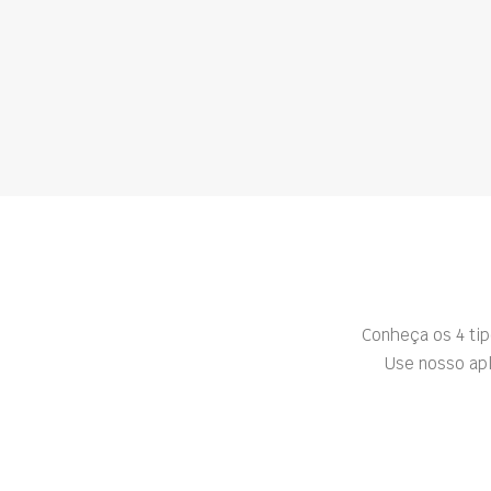
Conheça os 4 ti
Use nosso apl