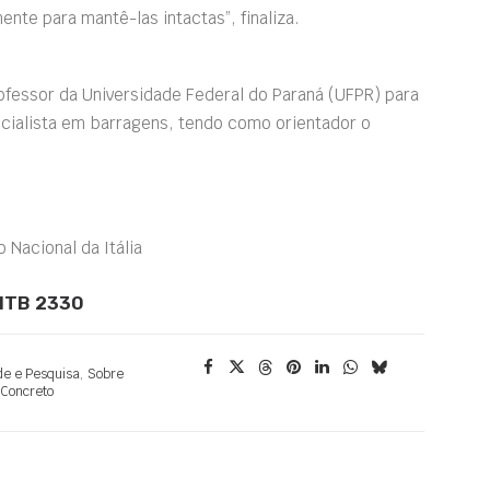
nte para mantê-las intactas”, finaliza.
rofessor da Universidade Federal do Paraná (UFPR) para
ecialista em barragens, tendo como orientador o
 Nacional da Itália
 MTB 2330
de e Pesquisa
,
Sobre
Concreto