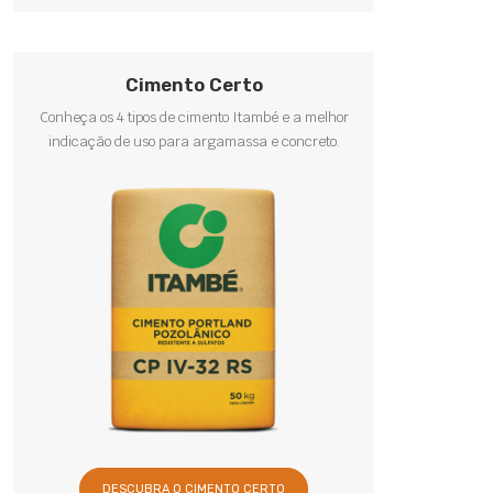
Cimento Certo
Conheça os 4 tipos de cimento Itambé e a melhor
indicação de uso para argamassa e concreto.
DESCUBRA O CIMENTO CERTO