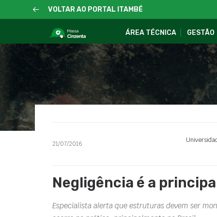
VOLTAR AO PORTAL ITAMBÉ
ÁREA TÉCNICA
GESTÃO
Universida
21/07/2016
Negligência é a princip
Especialista alerta que estruturas devem ser mo