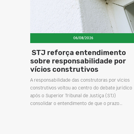
06/08/2026
STJ reforça entendimento
sobre responsabilidade por
vícios construtivos
A responsabilidade das construtoras por vícios
construtivos voltou ao centro do debate jurídico
após o Superior Tribunal de Justiça (STJ)
consolidar o entendimento de que o prazo…