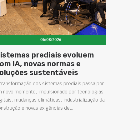
06/08/2026
istemas prediais evoluem
om IA, novas normas e
oluções sustentáveis
transformação dos sistemas prediais passa por
m novo momento, impulsionado por tecnologias
gitais, mudanças climáticas, industrialização da
onstrução e novas exigências de…