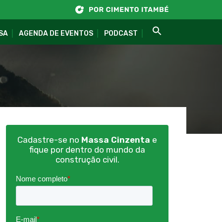
SA
AGENDA DE EVENTOS
PODCAST
Cadastre-se no
Massa Cinzenta
e
fique por dentro do mundo da
construção civil.