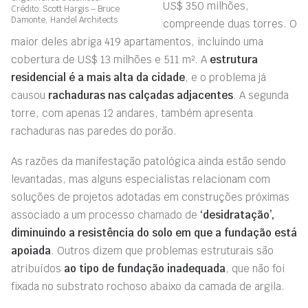
US$ 350 milhões,
Crédito: Scott Hargis – Bruce
Damonte, Handel Architects
compreende duas torres. O
maior deles abriga 419 apartamentos, incluindo uma
cobertura de US$ 13 milhões e 511 m². A
estrutura
residencial é a mais alta da cidade
, e o problema já
causou
rachaduras nas calçadas
adjacentes
. A segunda
torre, com apenas 12 andares, também apresenta
rachaduras nas paredes do porão.
As razões da manifestação patológica ainda estão sendo
levantadas, mas alguns especialistas relacionam com
soluções de projetos adotadas em construções próximas
associado a um processo chamado de
‘desidratação’,
diminuindo a resistência do solo em que a fundação está
apoiada
. Outros dizem que problemas estruturais são
atribuídos
ao tipo de
fundação inadequada
, que não foi
fixada no substrato rochoso abaixo da camada de argila.