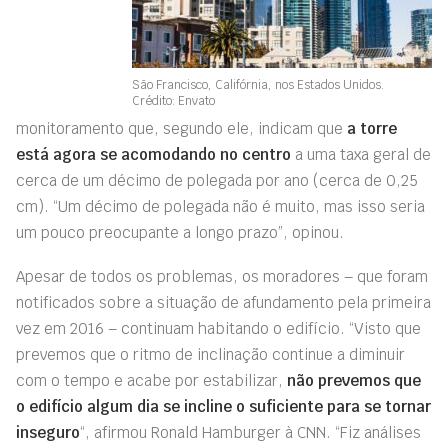
São Francisco, Califórnia, nos Estados Unidos.
Crédito: Envato
monitoramento que, segundo ele, indicam que
a torre
está agora se acomodando no centro
a uma taxa geral de
cerca de um décimo de polegada por ano (cerca de 0,25
cm). “Um décimo de polegada não é muito, mas isso seria
um pouco preocupante a longo prazo”, opinou.
Apesar de todos os problemas, os moradores – que foram
notificados sobre a situação de afundamento pela primeira
vez em 2016 – continuam habitando o edifício. “Visto que
prevemos que o ritmo de inclinação continue a diminuir
com o tempo e acabe por estabilizar,
não prevemos que
o edifício algum dia se incline o suficiente para se tornar
inseguro
“, afirmou Ronald Hamburger à CNN. “Fiz análises