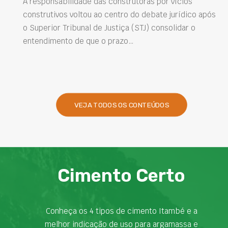
A responsabilidade das construtoras por vícios
construtivos voltou ao centro do debate jurídico após
o Superior Tribunal de Justiça (STJ) consolidar o
entendimento de que o prazo…
VEJA TODOS OS CONTEÚDOS
Cimento Certo
Conheça os 4 tipos de cimento Itambé e a
melhor indicação de uso para argamassa e