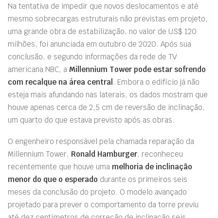
Na tentativa de impedir que novos deslocamentos e até
mesmo sobrecargas estruturais não previstas em projeto,
uma grande obra de estabilização, no valor de US$ 120
milhões, foi anunciada em outubro de 2020. Após sua
conclusão, e segundo informações da rede de TV
americana NBC, a
Millennium Tower pode estar sofrendo
com recalque na área central
. Embora o edifício já não
esteja mais afundando nas laterais, os dados mostram que
houve apenas cerca de 2,5 cm de reversão de inclinação,
um quarto do que estava previsto após as obras.
O engenheiro responsável pela chamada reparação da
Millennium Tower,
Ronald Hamburger
, reconheceu
recentemente que houve uma
melhoria de inclinação
menor do que o esperado
durante os primeiros seis
meses da conclusão do projeto. O modelo avançado
projetado para prever o comportamento da torre previu
até dez centímetros de correção de inclinação seis