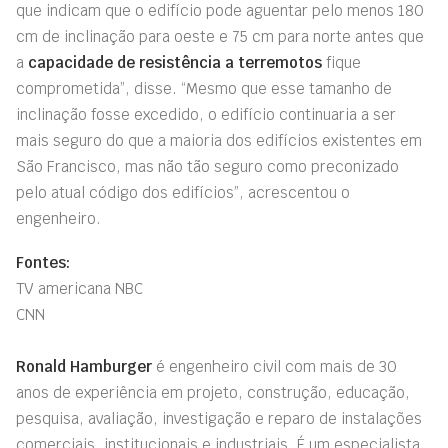
que indicam que o edifício pode aguentar pelo menos 180
cm de inclinação para oeste e 75 cm para norte antes que
a
capacidade de
resistência
a terremotos
fique
comprometida”, disse. “Mesmo que esse tamanho de
inclinação fosse excedido, o edifício continuaria a ser
mais seguro do que a maioria dos edifícios existentes em
São Francisco, mas não tão seguro como preconizado
pelo atual código dos edifícios”, acrescentou o
engenheiro.
Fontes:
TV americana NBC
CNN
Ronald Hamburger
é engenheiro civil com mais de 30
anos de experiência em projeto, construção, educação,
pesquisa, avaliação, investigação e reparo de instalações
comerciais, institucionais e industriais. É um especialista