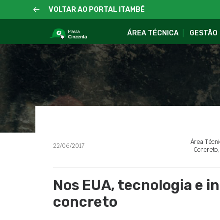
VOLTAR AO PORTAL ITAMBÉ
ÁREA TÉCNICA
GESTÃO
Área Técni
22/06/2017
Concreto
Nos EUA, tecnologia e 
concreto