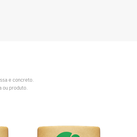
ssa e concreto.
a ou produto.