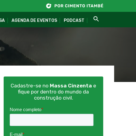
SA
AGENDA DE EVENTOS
PODCAST
Cadastre-se no
Massa Cinzenta
e
fique por dentro do mundo da
construção civil.