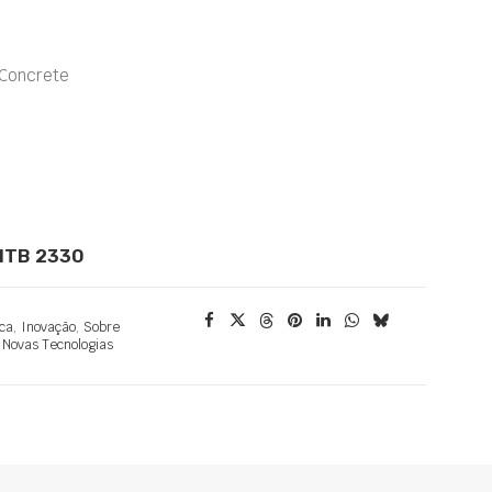
 Concrete
 MTB 2330
ca
,
Inovação
,
Sobre
,
Novas Tecnologias