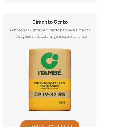
Cimento Certo
Conheça os 4 tipos de cimento Itambé e a melhor
indicação de uso para argamassa e concreto.
DESCUBRA O CIMENTO CERTO