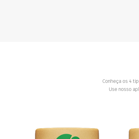
Conheça os 4 ti
Use nosso apl