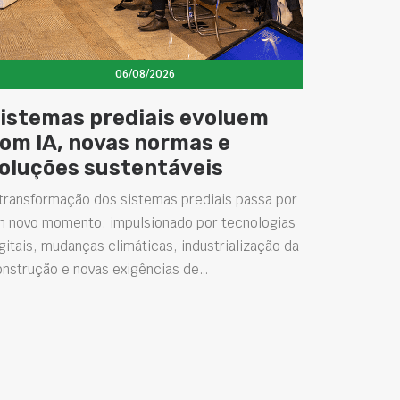
06/08/2026
istemas prediais evoluem
om IA, novas normas e
oluções sustentáveis
transformação dos sistemas prediais passa por
m novo momento, impulsionado por tecnologias
gitais, mudanças climáticas, industrialização da
onstrução e novas exigências de…