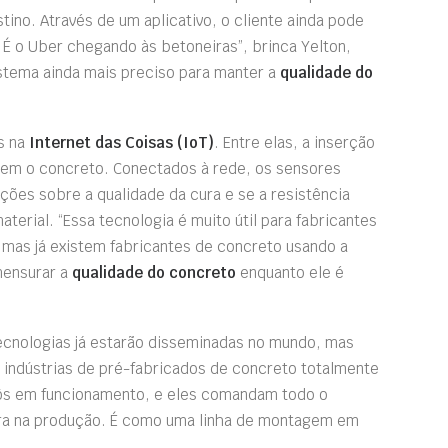
tino. Através de um aplicativo, o cliente ainda pode
 É o Uber chegando às betoneiras”, brinca Yelton,
stema ainda mais preciso para manter a
qualidade do
s na
Internet das Coisas (IoT)
. Entre elas, a inserção
em o concreto. Conectados à rede, os sensores
ções sobre a qualidade da cura e se a resistência
aterial. “Essa tecnologia é muito útil para fabricantes
mas já existem fabricantes de concreto usando a
mensurar a
qualidade do concreto
enquanto ele é
ecnologias já estarão disseminadas no mundo, mas
as indústrias de pré-fabricados de concreto totalmente
bôs em funcionamento, e eles comandam todo o
ra na produção. É como uma linha de montagem em