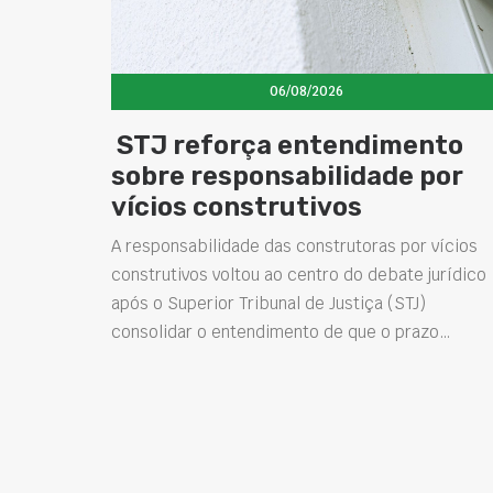
06/08/2026
STJ reforça entendimento
sobre responsabilidade por
vícios construtivos
A responsabilidade das construtoras por vícios
construtivos voltou ao centro do debate jurídico
após o Superior Tribunal de Justiça (STJ)
consolidar o entendimento de que o prazo…