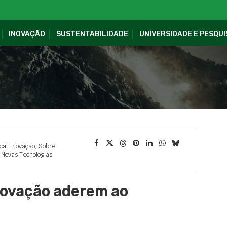
INOVAÇÃO
SUSTENTABILIDADE
UNIVERSIDADE E PESQUI
ca
,
Inovação
,
Sobre
,
Novas Tecnologias
inovação aderem ao