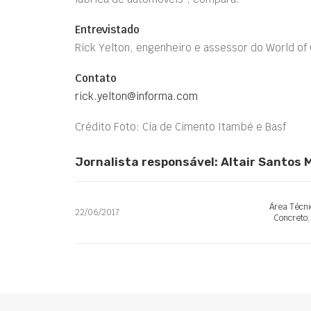
Entrevistado
Rick Yelton, engenheiro e assessor do World of
Contato
rick.yelton@informa.com
Crédito Foto: Cia de Cimento Itambé e Basf
Jornalista responsável: Altair Santos
Área Técni
22/06/2017
Concreto