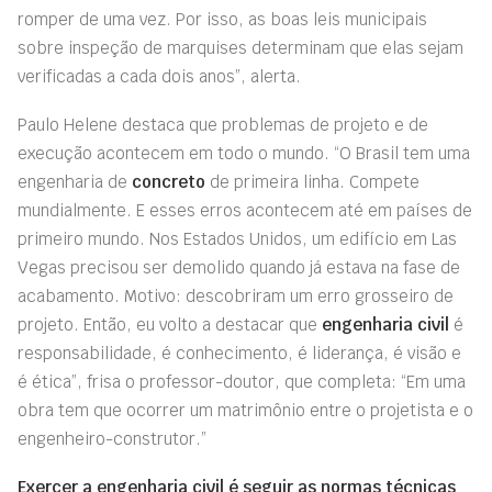
romper de uma vez. Por isso, as boas leis municipais
sobre inspeção de marquises determinam que elas sejam
verificadas a cada dois anos”, alerta.
Paulo Helene destaca que problemas de projeto e de
execução acontecem em todo o mundo. “O Brasil tem uma
engenharia de
concreto
de primeira linha. Compete
mundialmente. E esses erros acontecem até em países de
primeiro mundo. Nos Estados Unidos, um edifício em Las
Vegas precisou ser demolido quando já estava na fase de
acabamento. Motivo: descobriram um erro grosseiro de
projeto. Então, eu volto a destacar que
engenharia civil
é
responsabilidade, é conhecimento, é liderança, é visão e
é ética”, frisa o professor-doutor, que completa: “Em uma
obra tem que ocorrer um matrimônio entre o projetista e o
engenheiro-construtor.”
Exercer a engenharia civil é seguir as normas técnicas