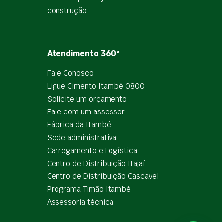
construção
Atendimento 360º
Fale Conosco
Ligue Cimento Itambé 0800
Solicite um orçamento
Fale com um assessor
Fábrica da Itambé
Sede administrativa
Carregamento e Logística
Centro de Distribuição Itajaí
Centro de Distribuição Cascavel
Programa Timão Itambé
Assessoria técnica