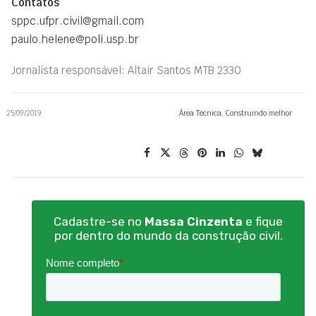
Contatos
sppc.ufpr.civil@gmail.com
paulo.helene@poli.usp.br
Jornalista responsável: Altair Santos MTB 2330
25/09/2019
Área Técnica
,
Construindo melhor
Cadastre-se no
Massa Cinzenta
e fique
por dentro do mundo da construção civil.