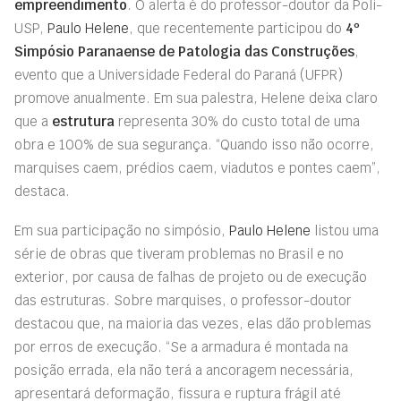
empreendimento
. O alerta é do professor-doutor da Poli-
USP,
Paulo Helene
, que recentemente participou do
4º
Simpósio Paranaense de Patologia das Construções
,
evento que a Universidade Federal do Paraná (UFPR)
promove anualmente. Em sua palestra, Helene deixa claro
que a
estrutura
representa 30% do custo total de uma
obra e 100% de sua segurança. “Quando isso não ocorre,
marquises caem, prédios caem, viadutos e pontes caem”,
destaca.
Em sua participação no simpósio,
Paulo Helene
listou uma
série de obras que tiveram problemas no Brasil e no
exterior, por causa de falhas de projeto ou de execução
das estruturas. Sobre marquises, o professor-doutor
destacou que, na maioria das vezes, elas dão problemas
por erros de execução. “Se a armadura é montada na
posição errada, ela não terá a ancoragem necessária,
apresentará deformação, fissura e ruptura frágil até