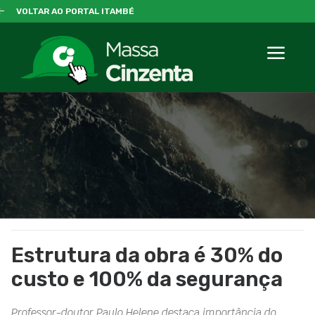
VOLTAR AO PORTAL ITAMBÉ
Estrutura da obra é 30% do
custo e 100% da segurança
Professor-doutor Paulo Helene destaca importância do