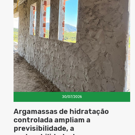
30/07/2026
s de hidratação
Cimento com
 ampliam a
magnéticas 
dade, a
possibilidad