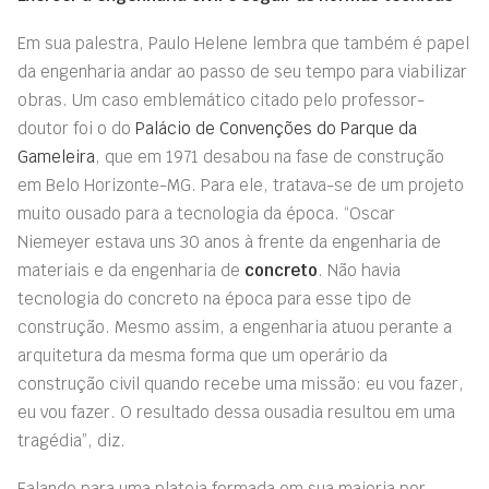
Em sua palestra, Paulo Helene lembra que também é papel
da engenharia andar ao passo de seu tempo para viabilizar
obras. Um caso emblemático citado pelo professor-
doutor foi o do
Palácio de Convenções do Parque da
Gameleira
, que em 1971 desabou na fase de construção
em Belo Horizonte-MG. Para ele, tratava-se de um projeto
muito ousado para a tecnologia da época. “Oscar
Niemeyer estava uns 30 anos à frente da engenharia de
materiais e da engenharia de
concreto
. Não havia
tecnologia do concreto na época para esse tipo de
construção. Mesmo assim, a engenharia atuou perante a
arquitetura da mesma forma que um operário da
construção civil quando recebe uma missão: eu vou fazer,
eu vou fazer. O resultado dessa ousadia resultou em uma
tragédia”, diz.
Falando para uma plateia formada em sua maioria por