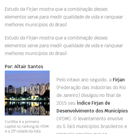
Estudo da Firjan mostra que a combinação desses
elementos serve para medir qualidade de vida e ranquear
melhores municípios do Brasil
Estudo da Firjan mostra que a combinação desses
elementos serve para medir qualidade de vida e ranquear
melhores municípios do Brasil
Por: Altair Santos
Pelo oitavo ano seguido, a
Firjan
(Federação das Indústrias do Rio
de Janeiro) divulgou no final de
2015 seu
Índice Firjan de
Desenvolvimento dos Municípios
(IFDM). O levantamento envolve
Curitiba é a primeira
os 5.565 municípios brasileiros e
capital no ranking do IFDM
e a 25ª cidade da lista