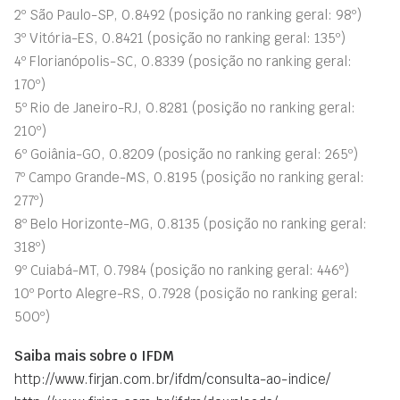
2º São Paulo-SP, 0.8492 (posição no ranking geral: 98º)
3º Vitória-ES, 0.8421 (posição no ranking geral: 135º)
4º Florianópolis-SC, 0.8339 (posição no ranking geral:
170º)
5º Rio de Janeiro-RJ, 0.8281 (posição no ranking geral:
210º)
6º Goiânia-GO, 0.8209 (posição no ranking geral: 265º)
7º Campo Grande-MS, 0.8195 (posição no ranking geral:
277º)
8º Belo Horizonte-MG, 0.8135 (posição no ranking geral:
318º)
9º Cuiabá-MT, 0.7984 (posição no ranking geral: 446º)
10º Porto Alegre-RS, 0.7928 (posição no ranking geral:
500º)
Saiba mais sobre o IFDM
http://www.firjan.com.br/ifdm/consulta-ao-indice/