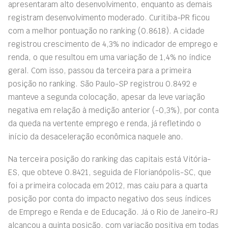
apresentaram alto desenvolvimento, enquanto as demais
registram desenvolvimento moderado. Curitiba-PR ficou
com a melhor pontuação no ranking (0.8618). A cidade
registrou crescimento de 4,3% no indicador de emprego e
renda, o que resultou em uma variação de 1,4% no índice
geral. Com isso, passou da terceira para a primeira
posição no ranking. São Paulo-SP registrou 0.8492 e
manteve a segunda colocação, apesar da leve variação
negativa em relação à medição anterior (-0,3%), por conta
da queda na vertente emprego e renda, já refletindo o
início da desaceleração econômica naquele ano.
Na terceira posição do ranking das capitais está Vitória-
ES, que obteve 0.8421, seguida de Florianópolis-SC, que
foi a primeira colocada em 2012, mas caiu para a quarta
posição por conta do impacto negativo dos seus índices
de Emprego e Renda e de Educação. Já o Rio de Janeiro-RJ
alcançou a quinta posição, com variação positiva em todas