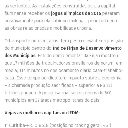
as vertentes. As instalações construídas para a capital
fluminense receber os
jogos olímpicos de 2016
pesaram
positivamente para ela subir no ranking – principalmente
as obras relacionadas à mobilidade urbana.
O transporte público, aliás, tem peso relevante na posição
do município dentro do
Índice Firjan de Desenvolvimento
dos Municípios
. Estudo complementar da Firjan mostrou
que 17 milhões de trabalhadores brasileiros demoram, em
média, 114 minutos no deslocamento diário casa-trabalho-
casa. Esse tempo perdido tem impacto sobre a economia
– a chamada produção sacrificada – superior a R$ 111
bilhões por ano. A pesquisa analisou os dados de 601
municípios em 37 áreas metropolitanas do país.
Vejas as melhores capitais no IFDM:
1º Curitiba-PR, 0.8618 (posição no ranking geral: 45º)