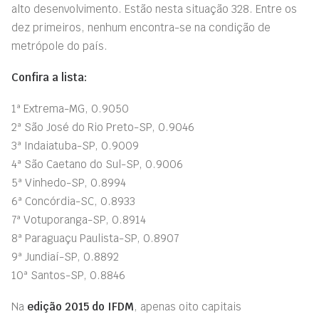
alto desenvolvimento. Estão nesta situação 328. Entre os
dez primeiros, nenhum encontra-se na condição de
metrópole do país.
Confira a lista:
1ª Extrema-MG, 0.9050
2ª São José do Rio Preto-SP, 0.9046
3ª Indaiatuba-SP, 0.9009
4ª São Caetano do Sul-SP, 0.9006
5ª Vinhedo-SP, 0.8994
6ª Concórdia-SC, 0.8933
7ª Votuporanga-SP, 0.8914
8ª Paraguaçu Paulista-SP, 0.8907
9ª Jundiaí-SP, 0.8892
10ª Santos-SP, 0.8846
Na
edição 2015 do IFDM
, apenas oito capitais