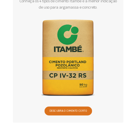
Conheça os 4 tipos de cimento Itambé e a melhor indicação
de uso para argamassa e concreto.
DESCUBRA O CIMENTO CERTO