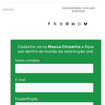
Sustentabilidade
,
Construção
12/02/2016
Sustentável
Cadastre-se no
Massa Cinzenta
e fique
por dentro do mundo da construção civil.