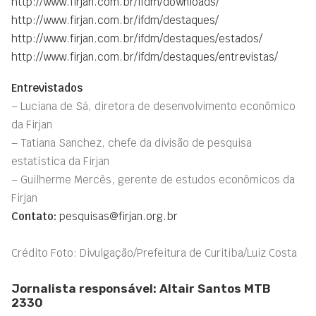
http://www.firjan.com.br/ifdm/downloads/
http://www.firjan.com.br/ifdm/destaques/
http://www.firjan.com.br/ifdm/destaques/estados/
http://www.firjan.com.br/ifdm/destaques/entrevistas/
Entrevistados
– Luciana de Sá, diretora de desenvolvimento econômico
da Firjan
– Tatiana Sanchez, chefe da divisão de pesquisa
estatística da Firjan
– Guilherme Mercês, gerente de estudos econômicos da
Firjan
Contato:
pesquisas@firjan.org.br
Crédito Foto: Divulgação/Prefeitura de Curitiba/Luiz Costa
Jornalista responsável: Altair Santos MTB
2330