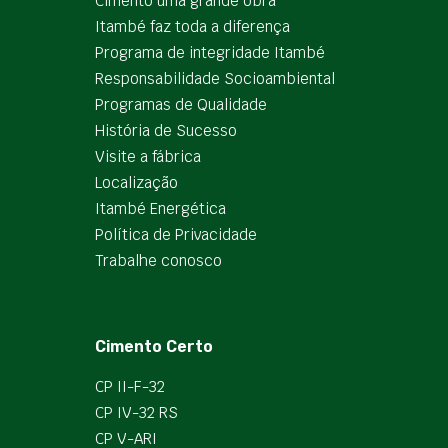
Cimento uma grande obra
Itambé faz toda a diferença
Programa de integridade Itambé
Responsabilidade Socioambiental
Programas de Qualidade
História de Sucesso
Visite a fábrica
Localização
Itambé Energética
Política de Privacidade
Trabalhe conosco
Cimento Certo
CP II-F-32
CP IV-32 RS
CP V-ARI