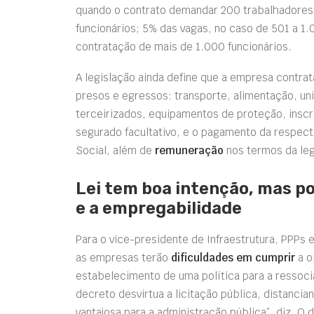
quando o contrato demandar 200 trabalhadores
funcionários; 5% das vagas, no caso de 501 a 1.
contratação de mais de 1.000 funcionários.
A legislação ainda define que a empresa contra
presos e egressos: transporte, alimentação, uni
terceirizados, equipamentos de proteção, insc
segurado facultativo, e o pagamento da respect
Social, além de
remuneração
nos termos da leg
Lei tem boa intenção, mas po
e a empregabilidade
Para o vice-presidente de Infraestrutura, PPPs
as empresas terão
dificuldades em cumprir
a o
estabelecimento de uma política para a ressocia
decreto desvirtua a licitação pública, distancia
vantajosa para a administração pública”, diz. O d