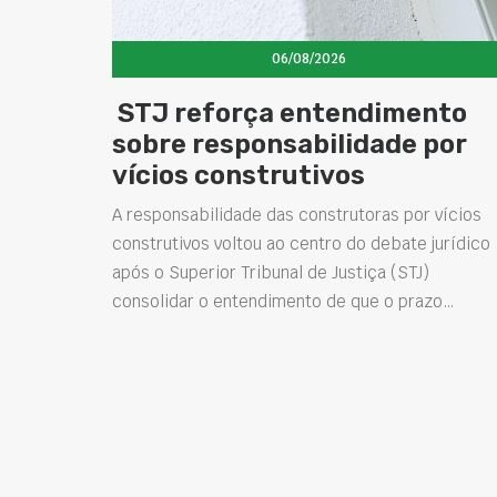
06/08/2026
STJ reforça entendimento
sobre responsabilidade por
vícios construtivos
A responsabilidade das construtoras por vícios
construtivos voltou ao centro do debate jurídico
após o Superior Tribunal de Justiça (STJ)
consolidar o entendimento de que o prazo…