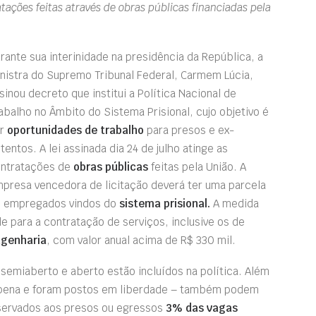
atações feitas através de obras públicas financiadas pela
rante sua interinidade na presidência da República, a
nistra do Supremo Tribunal Federal, Carmem Lúcia,
sinou decreto que institui a Política Nacional de
abalho no Âmbito do Sistema Prisional, cujo objetivo é
ar
oportunidades de trabalho
para presos e ex-
tentos. A lei assinada dia 24 de julho atinge as
ntratações de
obras públicas
feitas pela União. A
presa vencedora de licitação deverá ter uma parcela
 empregados vindos do
sistema prisional.
A medida
le para a contratação de serviços, inclusive os de
genharia
, com valor anual acima de R$ 330 mil.
semiaberto e aberto estão incluídos na política. Além
m pena e foram postos em liberdade – também podem
eservados aos presos ou egressos
3% das vagas