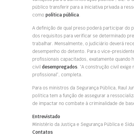
público transferir para a iniciativa privada a re
como
política pública
.
A definição de qual preso poderá participar do
dos requisitos para verificar se determinado pr
trabalhar. Mensalmente, o judiciário deverá re
desempenho do detento. Para o vice-presidente
profissionais capacitados, exatamente quando h
civil
desempregados
. “A construção civil exige
profissional”, completa.
Para os ministros da Segurança Pública, Raul J
política tem a função de assegurar a ressocial
de impactar no combate à criminalidade de base 
Entrevistado
Ministério da Justiça e Segurança Pública e Si
Contatos