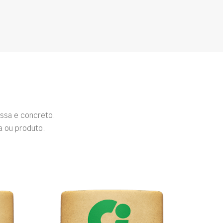
ssa e concreto.
a ou produto.