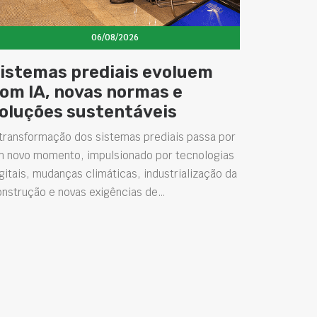
06/08/2026
istemas prediais evoluem
om IA, novas normas e
oluções sustentáveis
transformação dos sistemas prediais passa por
m novo momento, impulsionado por tecnologias
gitais, mudanças climáticas, industrialização da
onstrução e novas exigências de…