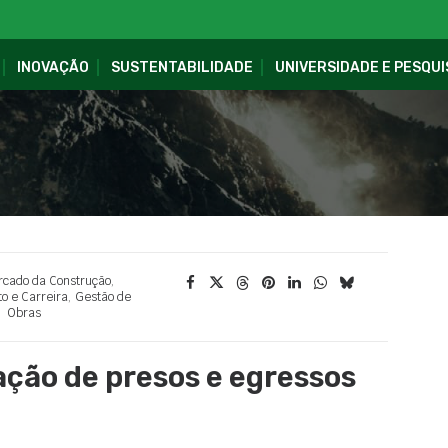
INOVAÇÃO
SUSTENTABILIDADE
UNIVERSIDADE E PESQUI
cado da Construção
,
 e Carreira
,
Gestão de
Obras
ação de presos e egressos