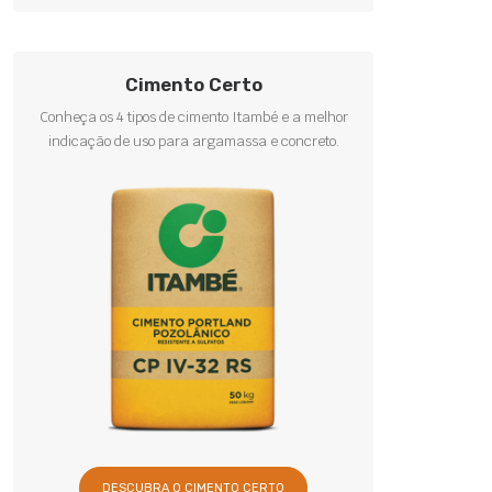
Cimento Certo
Conheça os 4 tipos de cimento Itambé e a melhor
indicação de uso para argamassa e concreto.
DESCUBRA O CIMENTO CERTO