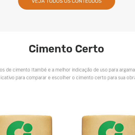
VEJA TODOS OS CONTEÚDOS
Cimento Certo
pos de cimento Itambé e a melhor indicação de uso para argama
icativo para comparar e escolher o cimento certo para sua obr