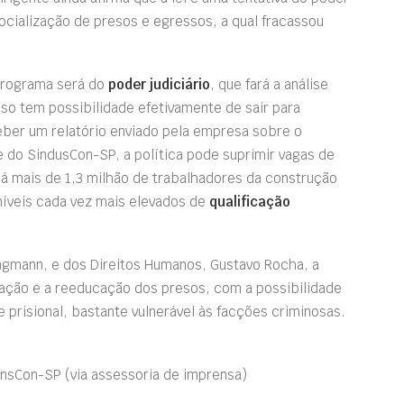
ssocialização de presos e egressos, a qual fracassou
 programa será do
poder judiciário
, que fará a análise
eso tem possibilidade efetivamente de sair para
ceber um relatório enviado pela empresa sobre o
 do SindusCon-SP, a política pode suprimir vagas de
á mais de 1,3 milhão de trabalhadores da construção
 níveis cada vez mais elevados de
qualificação
ungmann, e dos Direitos Humanos, Gustavo Rocha, a
ização e a reeducação dos presos, com a possibilidade
prisional, bastante vulnerável às facções criminosas.
dunsCon-SP
(via assessoria de imprensa)