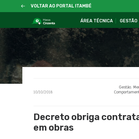
VOLTAR AO PORTAL ITAMBÉ
ÁREA TÉCNICA
GESTÃO
Gestão
,
Mer
10/10/2018
Comportamento
Decreto obriga contrat
em obras