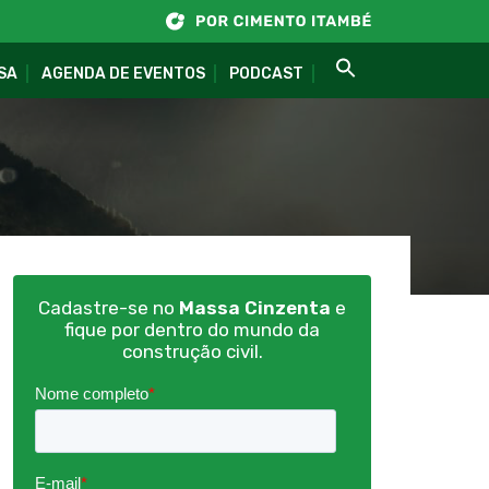
SA
AGENDA DE EVENTOS
PODCAST
Cadastre-se no
Massa Cinzenta
e
fique por dentro do mundo da
construção civil.