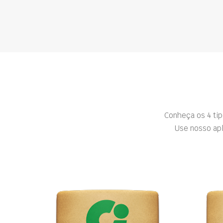
Conheça os 4 ti
Use nosso apl