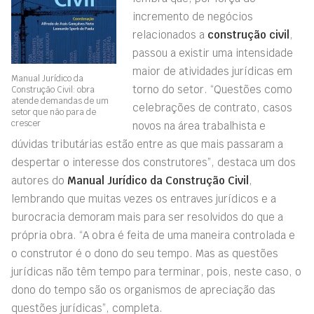
incremento de negócios
relacionados a
construção civil
,
passou a existir uma intensidade
maior de atividades jurídicas em
Manual Jurídico da
torno do setor. “Questões como
Construção Civil: obra
atende demandas de um
celebrações de contrato, casos
setor que não para de
crescer
novos na área trabalhista e
dúvidas tributárias estão entre as que mais passaram a
despertar o interesse dos construtores”, destaca um dos
autores do
Manual Jurídico da Construção Civil
,
lembrando que muitas vezes os entraves jurídicos e a
burocracia demoram mais para ser resolvidos do que a
própria obra. “A obra é feita de uma maneira controlada e
o construtor é o dono do seu tempo. Mas as questões
jurídicas não têm tempo para terminar, pois, neste caso, o
dono do tempo são os organismos de apreciação das
questões jurídicas”, completa.