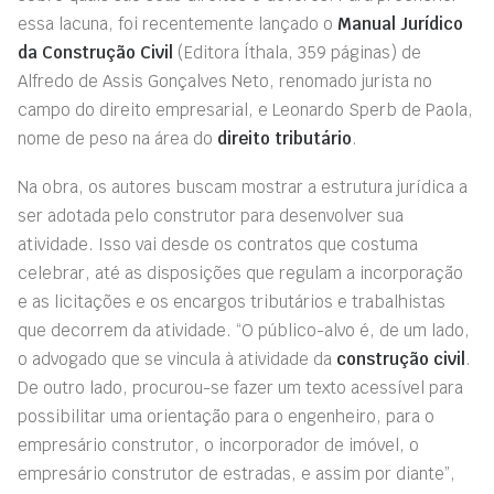
essa lacuna, foi recentemente lançado o
Manual Jurídico
da Construção Civil
(Editora Íthala, 359 páginas) de
Alfredo de Assis Gonçalves Neto, renomado jurista no
campo do direito empresarial, e Leonardo Sperb de Paola,
nome de peso na área do
direito tributário
.
Na obra, os autores buscam mostrar a estrutura jurídica a
ser adotada pelo construtor para desenvolver sua
atividade. Isso vai desde os contratos que costuma
celebrar, até as disposições que regulam a incorporação
e as licitações e os encargos tributários e trabalhistas
que decorrem da atividade. “O público-alvo é, de um lado,
o advogado que se vincula à atividade da
construção civil
.
De outro lado, procurou-se fazer um texto acessível para
possibilitar uma orientação para o engenheiro, para o
empresário construtor, o incorporador de imóvel, o
empresário construtor de estradas, e assim por diante”,