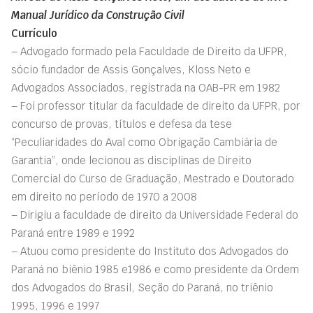
Manual Jurídico da Construção Civil
Currículo
– Advogado formado pela Faculdade de Direito da UFPR,
sócio fundador de Assis Gonçalves, Kloss Neto e
Advogados Associa­dos, registrada na OAB-PR em 1982
– Foi professor titular da faculdade de direito da UFPR, por
concurso de provas, títulos e defesa da tese
“Peculiaridades do Aval como Obrigação Cambiária de
Garantia”, onde lecio­nou as disciplinas de Direito
Comercial do Curso de Graduação, Mestrado e Doutorado
em direito no período de 1970 a 2008
– Dirigiu a faculdade de direito da Universidade Federal do
Paraná entre 1989 e 1992
– Atuou como presidente do Instituto dos Advogados do
Paraná no biênio 1985 e1986 e como presidente da Ordem
dos Advogados do Brasil, Seção do Paraná, no tri­ênio
1995, 1996 e 1997