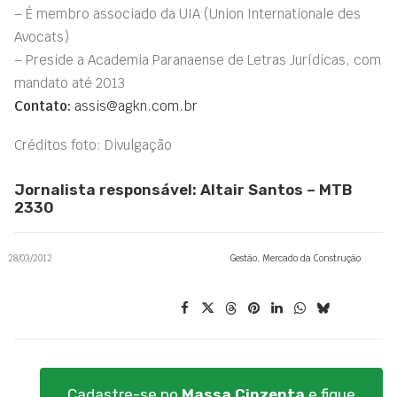
– É membro associado da UIA (Union Internationale des
Avocats)
– Preside a Academia Paranaense de Letras Jurídicas, com
mandato até 2013
Contato:
assis@agkn.com.br
Créditos foto: Divulgação
Jornalista responsável: Altair Santos – MTB
2330
28/03/2012
Gestão
,
Mercado da Construção
Cadastre-se no
Massa Cinzenta
e fique