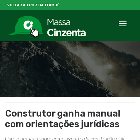
VOLTAR AO PORTAL ITAMBÉ
Construtor ganha manual
com orientações jurídicas
Livro é um guia sobre como agentes da construção civil