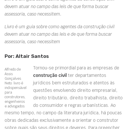
devem atuar no campo das leis de que forma buscar
assessoria, caso necessitem.
Livro é um guia sobre como agentes da construção civil
devem atuar no campo das leis e de que forma buscar
assessoria, caso necessitem
Por: Altair Santos
Tornou-se primordial para as empresas de
Alfredo de
Assis
construção civil
ter departamentos
Gonçalves
jurídicos bem estruturados e atentos às
Neto: livro é
indispensável
questões envolvendo direito empresarial,
para
construtores,
direito tributário, direito trabalhista, direito
engenheiros
do consumidor e regras urbanísticas. Ao
e advogados
mesmo tempo, no campo da literatura jurídica, há poucas
obras dedicadas exclusivamente a orientar o construtor
sobre quais são seus direitos e deveres. Para preencher