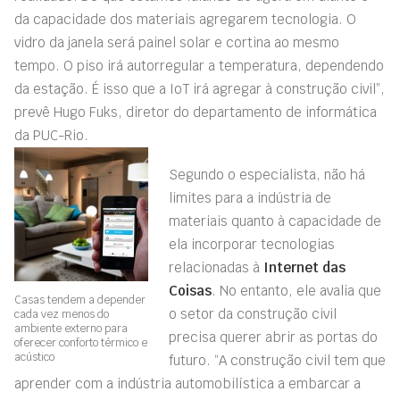
da capacidade dos materiais agregarem tecnologia. O
vidro da janela será painel solar e cortina ao mesmo
tempo. O piso irá autorregular a temperatura, dependendo
da estação. É isso que a IoT irá agregar à construção civil”,
prevê Hugo Fuks, diretor do departamento de informática
da PUC-Rio.
Segundo o especialista, não há
limites para a indústria de
materiais quanto à capacidade de
ela incorporar tecnologias
relacionadas à
Internet das
Coisas
. No entanto, ele avalia que
Casas tendem a depender
o setor da construção civil
cada vez menos do
ambiente externo para
precisa querer abrir as portas do
oferecer conforto térmico e
acústico
futuro. “A construção civil tem que
aprender com a indústria automobilística a embarcar a