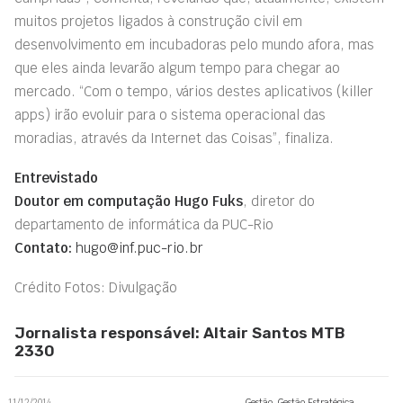
muitos projetos ligados à construção civil em
desenvolvimento em incubadoras pelo mundo afora, mas
que eles ainda levarão algum tempo para chegar ao
mercado. “Com o tempo, vários destes aplicativos (killer
apps) irão evoluir para o sistema operacional das
moradias, através da Internet das Coisas”, finaliza.
Entrevistado
Doutor em computação Hugo Fuks
, diretor do
departamento de informática da PUC-Rio
Contato:
hugo@inf.puc-rio.br
Crédito Fotos: Divulgação
Jornalista responsável: Altair Santos MTB
2330
11/12/2014
Gestão
,
Gestão Estratégica