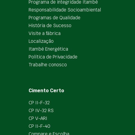
Programa de integridade Itambé
Responsabilidade Socioambiental
Programas de Qualidade
História de Sucesso
Visite a fábrica
Localização
Itambé Energética
Política de Privacidade
Trabalhe conosco
Cimento Certo
CP II-F-32
CP IV-32 RS
CP V-ARI
CP II-F-40
Compare e Escolha