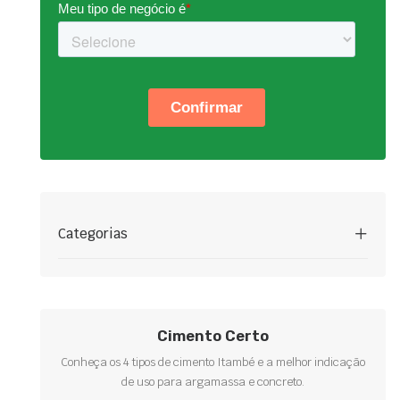
Categorias
Cimento Certo
Conheça os 4 tipos de cimento Itambé e a melhor indicação
de uso para argamassa e concreto.