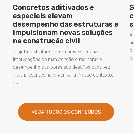
Concretos aditivados e
S
especiais elevam
c
desempenho das estruturas e
s
impulsionam novas soluções
A 
na construção civil
u
di
Projetar estruturas mais duráveis, reduzir
c
intervenções de manutenção e melhorar o
desempenho das obras são desafios cada vez
mais presentes na engenharia. Nesse contexto,
os…
VEJA TODOS OS CONTEÚDOS