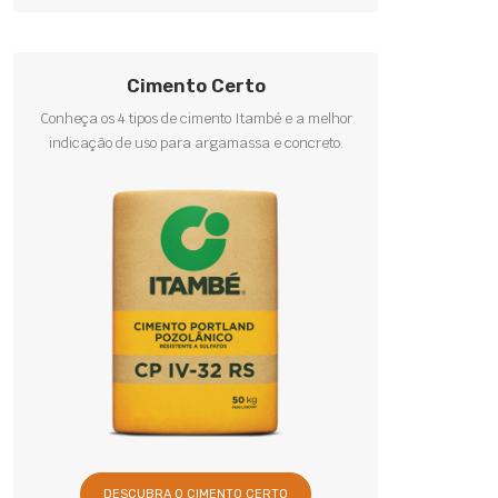
Cimento Certo
Conheça os 4 tipos de cimento Itambé e a melhor
indicação de uso para argamassa e concreto.
DESCUBRA O CIMENTO CERTO