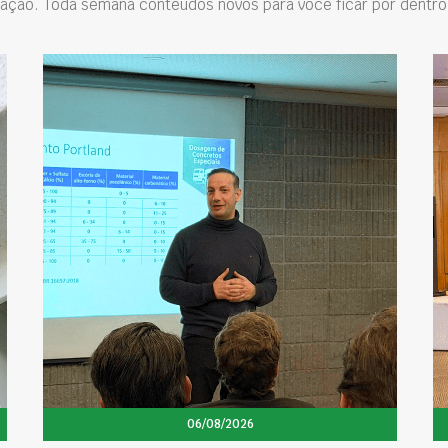
ação. Toda semana conteúdos novos para você ficar por dentro 
06/08/2026