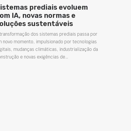
istemas prediais evoluem
om IA, novas normas e
oluções sustentáveis
transformação dos sistemas prediais passa por
m novo momento, impulsionado por tecnologias
gitais, mudanças climáticas, industrialização da
onstrução e novas exigências de…