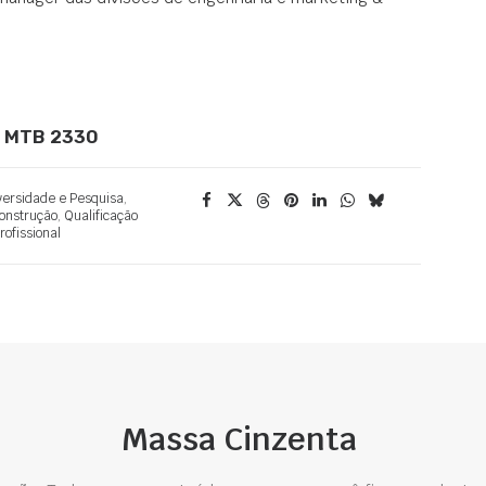
 – MTB 2330
versidade e Pesquisa
,
onstrução
,
Qualificação
rofissional
Massa Cinzenta