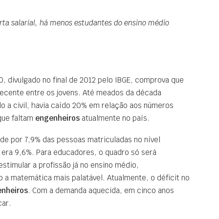
rta salarial, há menos estudantes do ensino médio
 divulgado no final de 2012 pelo IBGE, comprova que
cente entre os jovens. Até meados da década
do a civil, havia caído 20% em relação aos números
que faltam
engenheiros
atualmente no país.
de por 7,9% das pessoas matriculadas no nível
, era 9,6%. Para educadores, o quadro só será
estimular a profissão já no ensino médio,
 a matemática mais palatável. Atualmente, o déficit no
nheiros
. Com a demanda aquecida, em cinco anos
car.