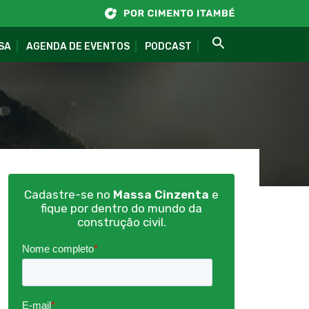
SA
AGENDA DE EVENTOS
PODCAST
Cadastre-se no
Massa Cinzenta
e
fique por dentro do mundo da
construção civil.