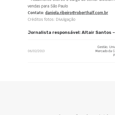
vendas para São Paulo
Contato:
daniela.ribeiro@roberthalf.com.br
Créditos fotos: Divulgação
Jornalista responsável: Altair Santos
Gestão
,
Uni
06/02/2013
Mercado da C
P