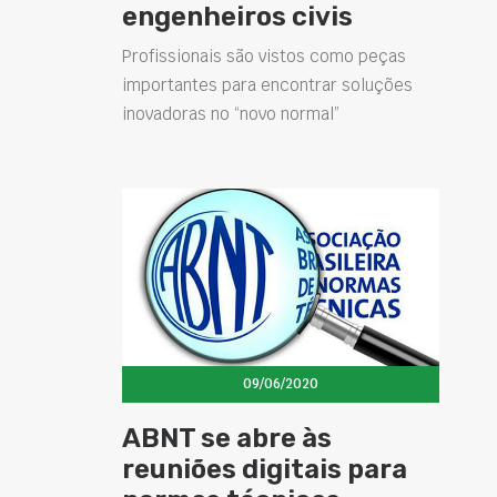
engenheiros civis
Profissionais são vistos como peças
importantes para encontrar soluções
inovadoras no “novo normal”
09/06/2020
ABNT se abre às
reuniões digitais para