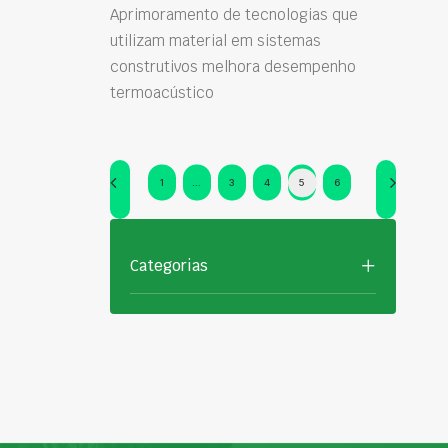
Aprimoramento de tecnologias que
utilizam material em sistemas
construtivos melhora desempenho
termoacústico
1
…
3
4
5
6
Categorias