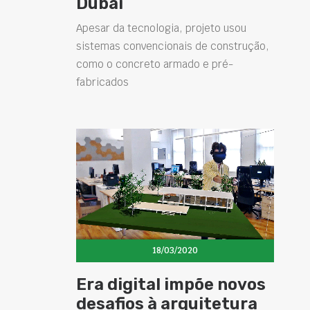
Dubai
Apesar da tecnologia, projeto usou
sistemas convencionais de construção,
como o concreto armado e pré-
fabricados
18/03/2020
Era digital impõe novos
desafios à arquitetura