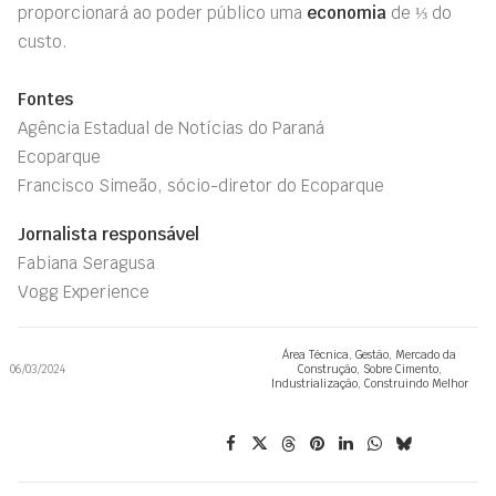
proporcionará ao poder público uma
economia
de ⅓ do
custo.
Fontes
Agência Estadual de Notícias do Paraná
Ecoparque
Francisco Simeão, sócio-diretor do Ecoparque
Jornalista responsável
Fabiana Seragusa
Vogg Experience
Área Técnica
,
Gestão
,
Mercado da
06/03/2024
Construção
,
Sobre Cimento
,
Industrialização
,
Construindo Melhor