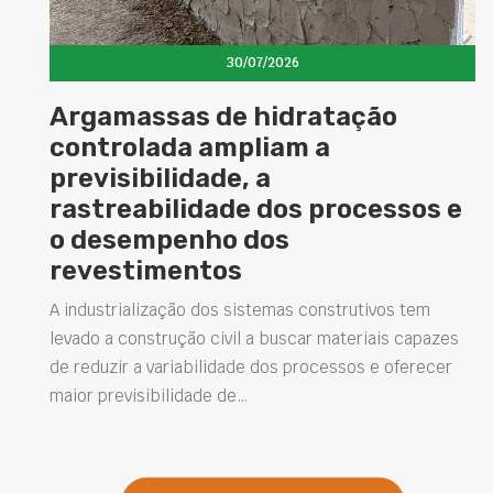
30/07/2026
Cimento com propriedades
magnéticas amplia
possibilidades de uso das
e
superfícies na construção civil
A busca por soluções que tornem os ambientes mais
versáteis tem impulsionado o desenvolvimento de
novos materiais para a construção civil. Entre eles,
está o cimento com…