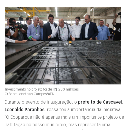
Investimento no projeto foi de R$ 200 milhões.
Crédito: Jonathan Campos/AEN
Durante o evento de inauguração, o
prefeito de Cascavel
,
Leonaldo Paranhos
, ressaltou a importância da iniciativa.
“O Ecoparque não é apenas mais um importante projeto de
habitação no nosso município, mas representa uma