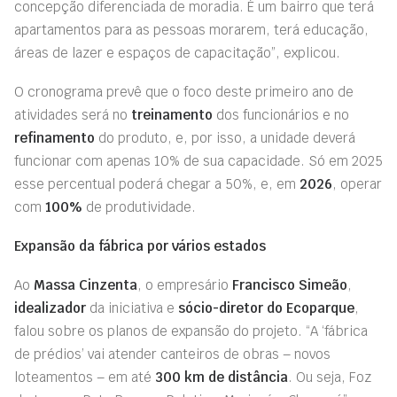
concepção diferenciada de moradia. É um bairro que terá
apartamentos para as pessoas morarem, terá educação,
áreas de lazer e espaços de capacitação”, explicou.
O cronograma prevê que o foco deste primeiro ano de
atividades será no
treinamento
dos funcionários e no
refinamento
do produto, e, por isso, a unidade deverá
funcionar com apenas 10% de sua capacidade. Só em 2025
esse percentual poderá chegar a 50%, e, em
2026
, operar
com
100%
de produtividade.
Expansão da fábrica por vários estados
Ao
Massa Cinzenta
, o empresário
Francisco Simeão
,
idealizador
da iniciativa e
sócio-diretor do Ecoparque
,
falou sobre os planos de expansão do projeto. “A ‘fábrica
de prédios’ vai atender canteiros de obras – novos
loteamentos – em até
300 km de distância
. Ou seja, Foz