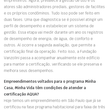
empreiteiros. Agora, prevalece a gestão de uso e os
atores são administradores prediais, gestores de facilites
e os próprios condôminos. Tudo isso pode ser feito em
duas fases. Uma que diagnostica se é possível atingir um
perfil de desempenho e estabelecer um sistema de
gestão. Essa etapa vai medir durante um ano os registros
de desempenho de energia, de água, de conforto e
outros. Aí ocorre a segunda avaliação, que permite a
certificação final da operação. Feito isso, a Fundação
Vanzolini passa a acompanhar anualmente este edifício
para manter a certificação, verificando se ele preserva e
melhora seus desempenhos.
Empreendimentos voltados para o programa Minha
Casa, Minha Vida têm condições de atender a
certificação AQUA?
Hoje temos um empreendimento em São Paulo que já se
certificou na fase programa habitacional para faixa de três