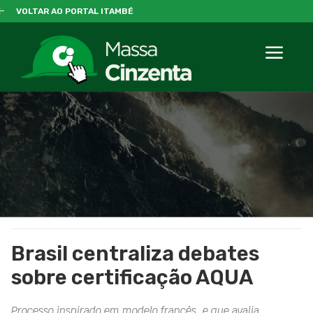
VOLTAR AO PORTAL ITAMBÉ
Brasil centraliza debates
sobre certificação AQUA
Processo inspirado em modelo francês, e que avalia