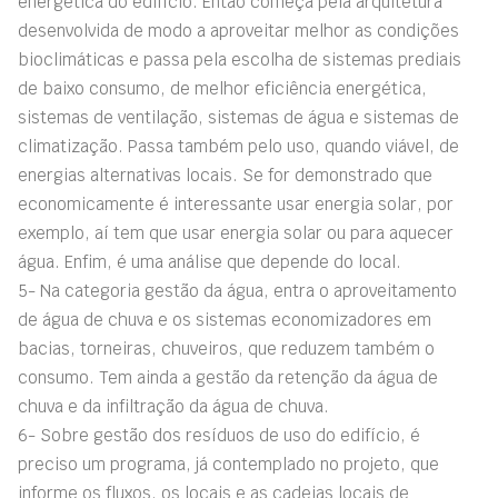
energética do edifício. Então começa pela arquitetura
desenvolvida de modo a aproveitar melhor as condições
bioclimáticas e passa pela escolha de sistemas prediais
de baixo consumo, de melhor eficiência energética,
sistemas de ventilação, sistemas de água e sistemas de
climatização. Passa também pelo uso, quando viável, de
energias alternativas locais. Se for demonstrado que
economicamente é interessante usar energia solar, por
exemplo, aí tem que usar energia solar ou para aquecer
água. Enfim, é uma análise que depende do local.
5- Na categoria gestão da água, entra o aproveitamento
de água de chuva e os sistemas economizadores em
bacias, torneiras, chuveiros, que reduzem também o
consumo. Tem ainda a gestão da retenção da água de
chuva e da infiltração da água de chuva.
6- Sobre gestão dos resíduos de uso do edifício, é
preciso um programa, já contemplado no projeto, que
informe os fluxos, os locais e as cadeias locais de