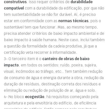
construtivos
. Isso requer critérios de
durabilidade
compatível
com a durabilidade da edificação, por que não
tem sustentabilidade se não for durável. Aí, é preciso
estar em conformidade com as
normas técnicas
, pois o
sustentável tem que funcionar. Mas, ao mesmo tempo,
precisa atender critérios de baixo impacto ambiental e de
baixo impacto à saúde humana. Neste caso, inclui também
a questão da formalidade da cadeia produtiva, já que a
certificação veta recorrer à informalidade.
3- O terceiro item é o
canteiro de obras de baixo
impacto
, em todos os sentidos: ruído, poeira, sujeira,
visual, incômodos ao tráfego, etc.. Tem também redução
de consumo de água e energia durante a obra, redução da
duração de resíduos, destinação correta dos resíduos e
eliminação ou redução de poluição de ar, água e solo.
4- No bloco
ecogestão
, há requisitos começando pela
arquitetura e pela envoltória do edifício, de eficiência