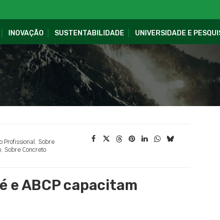
INOVAÇÃO
SUSTENTABILIDADE
UNIVERSIDADE E PESQUI
o Profissional
,
Sobre
o
,
Sobre Concreto
bé e ABCP capacitam