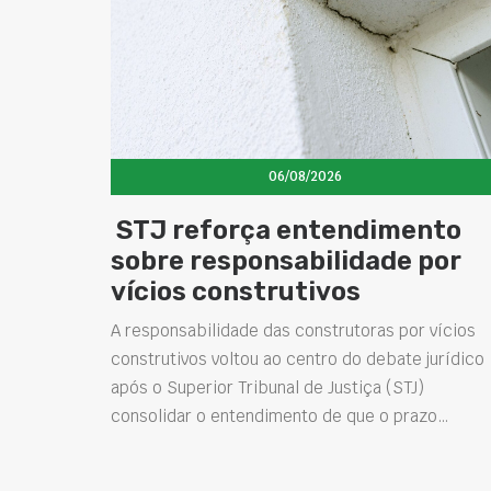
06/08/2026
STJ reforça entendimento
sobre responsabilidade por
vícios construtivos
A responsabilidade das construtoras por vícios
construtivos voltou ao centro do debate jurídico
após o Superior Tribunal de Justiça (STJ)
consolidar o entendimento de que o prazo…