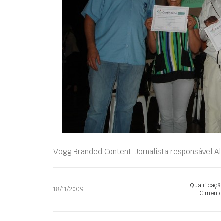
Vogg Branded Content  Jornalista responsável A
Qualificaçã
18/11/2009
Ciment