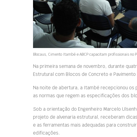
Blocaus, Cimento Itambé e ABCP capacitam profissionais no 
Na primeira semana de novembro, durante quatro
Estrutural com Blocos de Concreto e Pavimento 
Na noite de abertura, a Itambé recepcionou os
as normas que regem as especificações dos blo
Sob a orientação do Engenheiro Marcelo Ulsen
projeto de alvenaria estrutural, receberam dica
e as ferramentas mais adequadas para construir 
edificações.