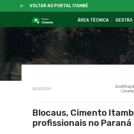
VOLTAR AO PORTAL ITAMBÉ
ÁREA TÉCNICA
GESTÃO
Qualificaçã
18/11/2009
Ciment
Blocaus, Cimento Itam
profissionais no Paraná