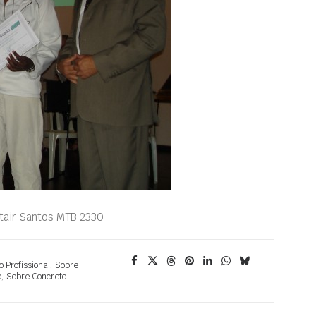
ltair Santos MTB 2330
o Profissional
,
Sobre
o
,
Sobre Concreto