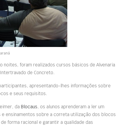
Paraná
 noites, foram realizados cursos básicos de Alvenaria
Intertravado de Concreto.
 participantes, apresentando-lhes informações sobre
cos e seus requisitos.
heimer, da
Blocaus
, os alunos aprenderam a ler um
s e ensinamentos sobre a correta utilização dos blocos
de forma racional e garantir a qualidade das