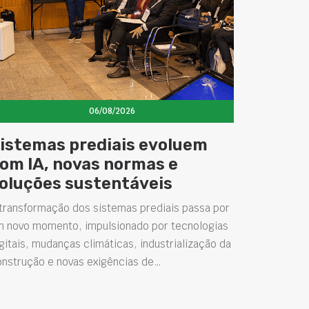
06/08/2026
istemas prediais evoluem
om IA, novas normas e
oluções sustentáveis
transformação dos sistemas prediais passa por
m novo momento, impulsionado por tecnologias
gitais, mudanças climáticas, industrialização da
onstrução e novas exigências de…