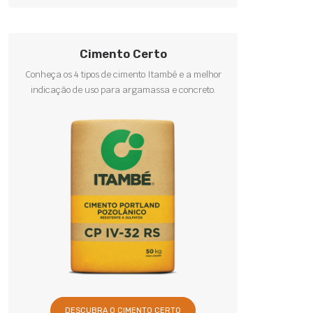
Cimento Certo
Conheça os 4 tipos de cimento Itambé e a melhor
indicação de uso para argamassa e concreto.
DESCUBRA O CIMENTO CERTO