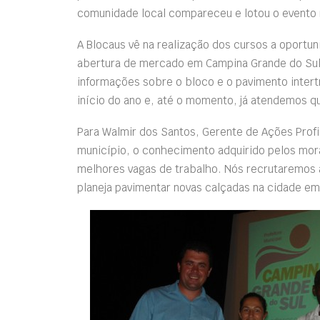
comunidade local compareceu e lotou o evento r
A Blocaus vê na realização dos cursos a oportu
abertura de mercado em Campina Grande do Sul. 
informações sobre o bloco e o pavimento intertr
início do ano e, até o momento, já atendemos q
Para Walmir dos Santos, Gerente de Ações Profi
município, o conhecimento adquirido pelos mora
melhores vagas de trabalho. Nós recrutaremos a
planeja pavimentar novas calçadas na cidade em