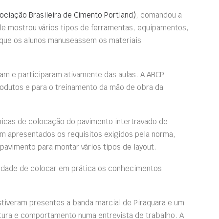
ociação Brasileira de Cimento Portland)
, comandou a
le mostrou vários tipos de ferramentas, equipamentos,
u que os alunos manuseassem os materiais
am e participaram ativamente das aulas. A ABCP
produtos e para o treinamento da mão de obra da
nicas de colocação do pavimento intertravado de
m apresentados os requisitos exigidos pela norma,
 pavimento para montar vários tipos de layout.
unidade de colocar em prática os conhecimentos
estiveram presentes a banda marcial de Piraquara e um
tura e comportamento numa entrevista de trabalho. A