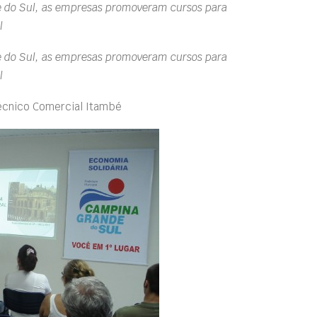
e do Sul, as empresas promoveram cursos para
l
e do Sul, as empresas promoveram cursos para
l
Técnico Comercial Itambé