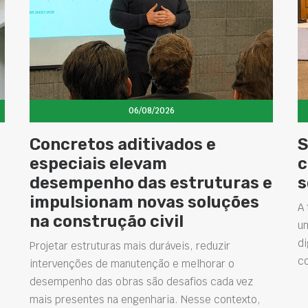
06/08/2026
Concretos aditivados e
S
especiais elevam
c
desempenho das estruturas e
s
impulsionam novas soluções
A 
na construção civil
u
di
Projetar estruturas mais duráveis, reduzir
c
intervenções de manutenção e melhorar o
desempenho das obras são desafios cada vez
mais presentes na engenharia. Nesse contexto,