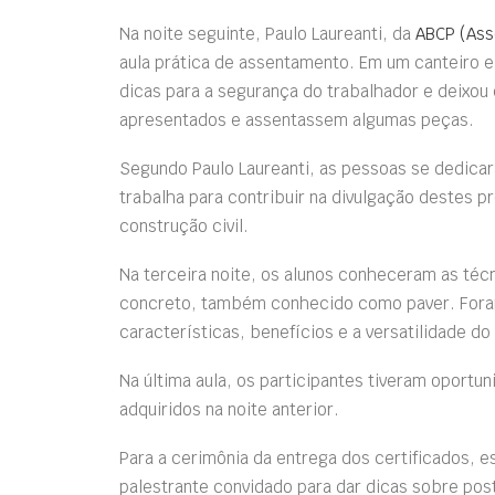
Na noite seguinte, Paulo Laureanti, da
ABCP (Ass
aula prática de assentamento. Em um canteiro e
dicas para a segurança do trabalhador e deixo
apresentados e assentassem algumas peças.
Segundo Paulo Laureanti, as pessoas se dedicar
trabalha para contribuir na divulgação destes 
construção civil.
Na terceira noite, os alunos conheceram as téc
concreto, também conhecido como paver. Fora
características, benefícios e a versatilidade do
Na última aula, os participantes tiveram oport
adquiridos na noite anterior.
Para a cerimônia da entrega dos certificados, 
palestrante convidado para dar dicas sobre pos