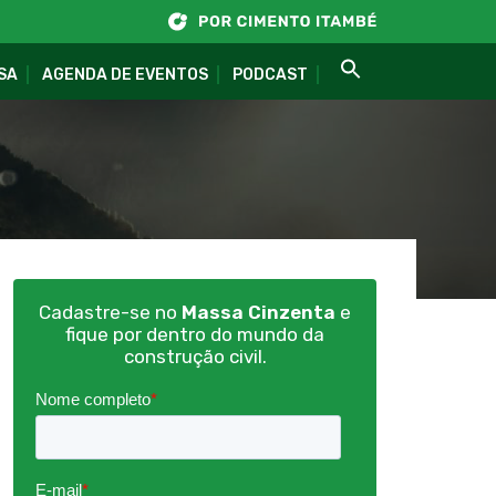
SA
AGENDA DE EVENTOS
PODCAST
Cadastre-se no
Massa Cinzenta
e
fique por dentro do mundo da
construção civil.