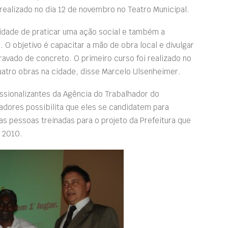
ealizado no dia 12 de novembro no Teatro Municipal.
nidade de praticar uma ação social e também a
O objetivo é capacitar a mão de obra local e divulgar
avado de concreto. O primeiro curso foi realizado no
uatro obras na cidade, disse Marcelo Ulsenheimer.
ssionalizantes da Agência do Trabalhador do
dores possibilita que eles se candidatem para
s pessoas treinadas para o projeto da Prefeitura que
 2010.